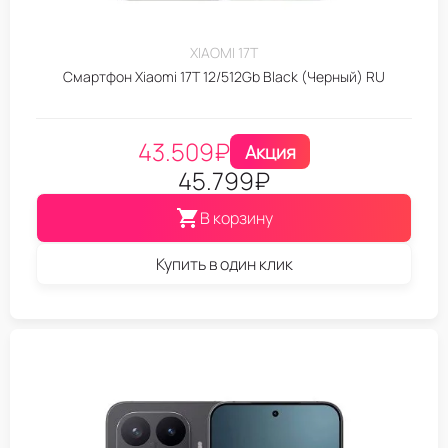
XIAOMI 17T
Смартфон Xiaomi 17T 12/512Gb Black (Черный) RU
43.509
₽
Акция
45.799
₽
В корзину
Купить в один клик