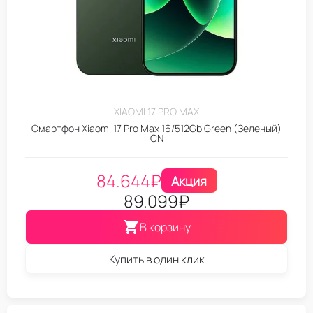
XIAOMI 17 PRO MAX
Смартфон Xiaomi 17 Pro Max 16/512Gb Green (Зеленый)
CN
84.644
₽
Акция
89.099
₽
В корзину
Купить в один клик