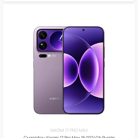
XIAOMI 17 PRO MAX
Смартфон Xiaomi 17 Pro Max 16/1024Gb Purple