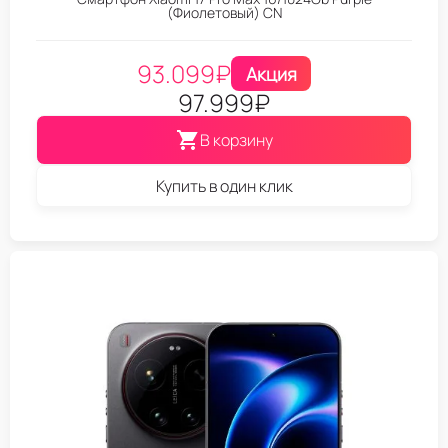
(Фиолетовый) CN
93.099
₽
Акция
97.999
₽
В корзину
Купить в один клик