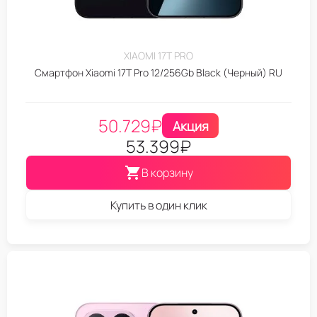
XIAOMI 17T PRO
Смартфон Xiaomi 17T Pro 12/256Gb Black (Черный) RU
50.729
₽
Акция
53.399
₽
В корзину
Купить в один клик