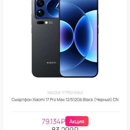
XIAOMI 17 PRO MAX
Смартфон Xiaomi 17 Pro Max 12/512Gb Black (Черный) CN
79.134
₽
Акция
83.299
₽