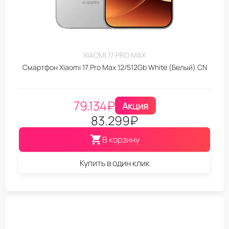
XIAOMI 17 PRO MAX
Смартфон Xiaomi 17 Pro Max 12/512Gb White (Белый) CN
79.134
₽
Акция
83.299
₽
В корзину
Купить в один клик