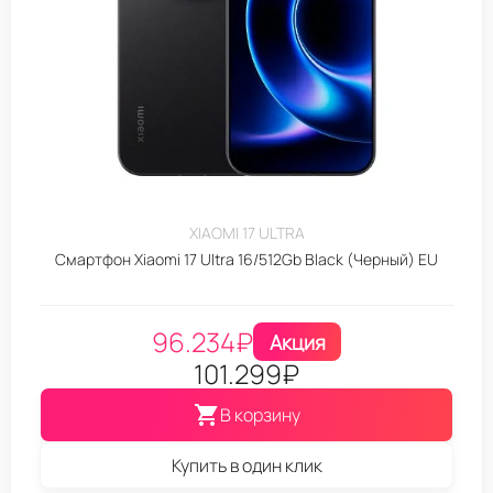
XIAOMI 17 ULTRA
Смартфон Xiaomi 17 Ultra 16/512Gb Black (Черный) EU
96.234
₽
Акция
101.299
₽
В корзину
Купить в один клик