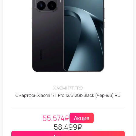
XIAOMI 17T PRO
Смартфон Xiaomi 17T Pro 12/512Gb Black (Черный) RU
55.574
₽
Акция
58.499
₽