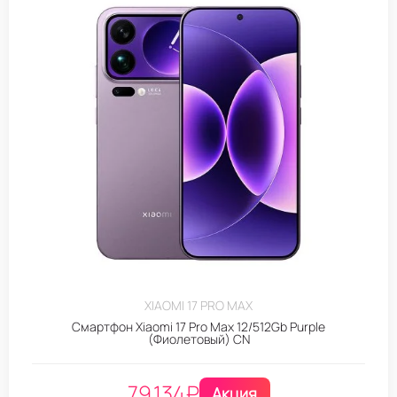
XIAOMI 17 PRO MAX
Смартфон Xiaomi 17 Pro Max 12/512Gb Purple
(Фиолетовый) CN
79.134
₽
Акция