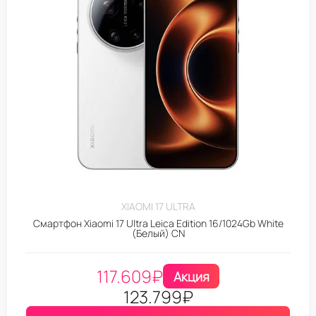
XIAOMI 17 ULTRA
Смартфон Xiaomi 17 Ultra Leica Edition 16/1024Gb White
(Белый) CN
117.609
₽
Акция
123.799
₽