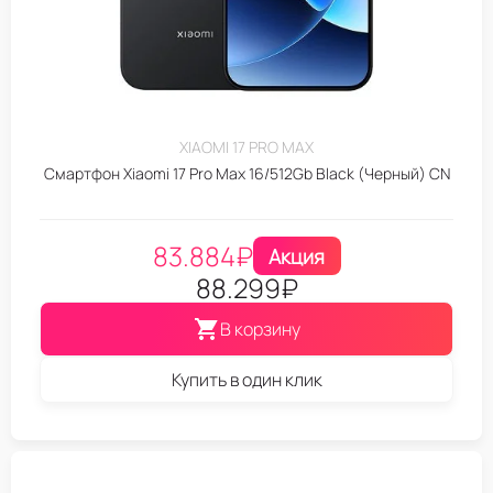
XIAOMI 17 PRO MAX
Смартфон Xiaomi 17 Pro Max 16/512Gb Black (Черный) CN
83.884
₽
Акция
88.299
₽
В корзину
Купить в один клик