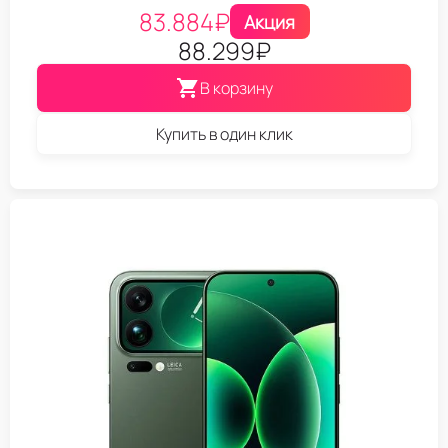
83.884
₽
Акция
88.299
₽
В корзину
Купить в один клик