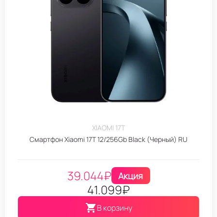
XIAOMI 17T
Смартфон Xiaomi 17T 12/256Gb Black (Черный) RU
39.044
₽
Акция
41.099
₽
В корзину