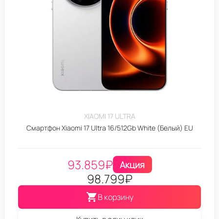
XIAOMI 17 ULTRA
Смартфон Xiaomi 17 Ultra 16/512Gb White (Белый) EU
93.859
₽
Акция
98.799
₽
В корзину