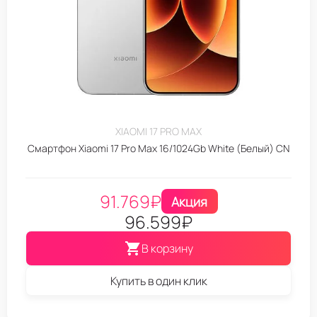
XIAOMI 17 PRO MAX
Смартфон Xiaomi 17 Pro Max 16/1024Gb White (Белый) CN
91.769
₽
Акция
96.599
₽
В корзину
Купить в один клик