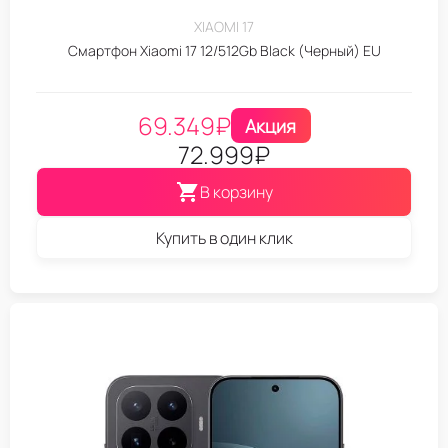
XIAOMI 17
Смартфон Xiaomi 17 12/512Gb Black (Черный) EU
69.349
₽
Акция
72.999
₽
В корзину
Купить в один клик