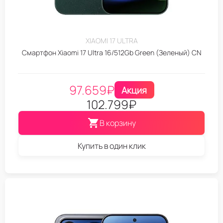
XIAOMI 17 ULTRA
Смартфон Xiaomi 17 Ultra 16/512Gb Green (Зеленый) CN
97.659
₽
Акция
102.799
₽
В корзину
Купить в один клик