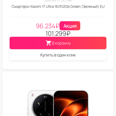
XIAOMI 17 ULTRA
Смартфон Xiaomi 17 Ultra 16/512Gb Green (Зеленый) EU
96.234
₽
Акция
101.299
₽
В корзину
Купить в один клик