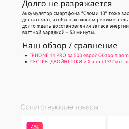
Долго не разряжается
Аккумулятор смартфона "Сяоми 13" тоже зас
достаточно, чтобы в активном режиме польз
долго ждать восстановления запаса энергии.
ваттной зарядкой – 53 минуты.
Наш обзор / сравнение
IPHONE 14 PRO за 500 евро? Обзор Xiaomi 
СЁСТРЫ-ДВОЙНЯШКИ и Xiaomi 13! Смотрет
Сопутствующие товары
4%