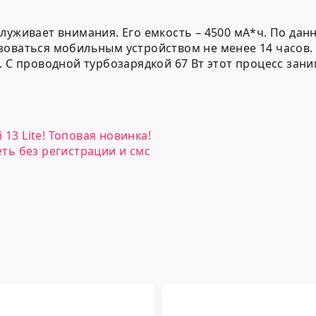
луживает внимания. Его емкость – 4500 мА*ч. По да
оваться мобильным устройством не менее 14 часов. 
 С проводной турбозарядкой 67 Вт этот процесс заним
13 Lite! Топовая новинка!
ь без регистрации и смс