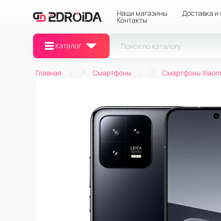
Наши магазины
Доставка и
Контакты
Каталог
Главная
Смартфоны
Смартфоны Xiaom