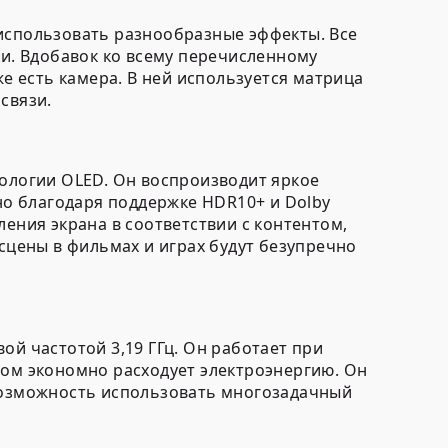
 использовать разнообразные эффекты. Все
ки. Вдобавок ко всему перечисленному
же есть камера. В ней используется матрица
связи.
нологии OLED. Он воспроизводит яркое
о благодаря поддержке HDR10+ и Dolby
ления экрана в соответствии с контентом,
 сцены в фильмах и играх будут безупречно
ой частотой 3,19 ГГц. Он работает при
том экономно расходует электроэнергию. Он
 возможность использовать многозадачный