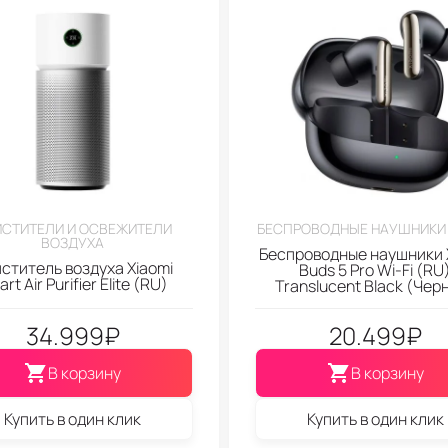
СТИТЕЛИ И ОСВЕЖИТЕЛИ
БЕСПРОВОДНЫЕ НАУШНИКИ 
ВОЗДУХА
Беспроводные наушники 
ститель воздуха Xiaomi
Buds 5 Pro Wi-Fi (RU
rt Air Purifier Elite (RU)
Translucent Black (Чер
34.999
₽
20.499
₽
В корзину
В корзину
Купить в один клик
Купить в один клик