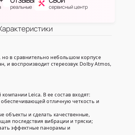
+
ОТЗЫВЫ
СВОЙ
в
реальные
сервисный центр
Характеристики
а, но в сравнительно небольшом корпусе
н, и воспроизводит стереозвук Dolby Atmos,
компании Leica. В ее состав входят:
", обеспечивающей отличную четкость и
е объекты и сделать качественные,
щая последствия вибрации и тряски;
авать эффектные панорамы и