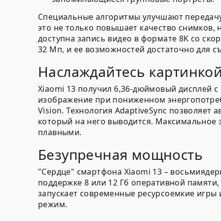
Специальные алгоритмы улучшают передачу 
это не только повышает качество снимков, 
доступна запись видео в формате 8K со скор
32 Мп, и ее возможностей достаточно для с
Наслаждайтесь картинкой
Xiaomi 13 получил 6,36-дюймовый дисплей с
изображение при пониженном энергопотребл
Vision. Технология AdaptiveSync позволяет
который на него выводится. Максимальное з
плавными.
Безупречная мощность
"Сердце" смартфона Xiaomi 13 – восьмиядер
поддержке 8 или 12 Гб оперативной памяти
запускает современные ресурсоемкие игры 
режим.