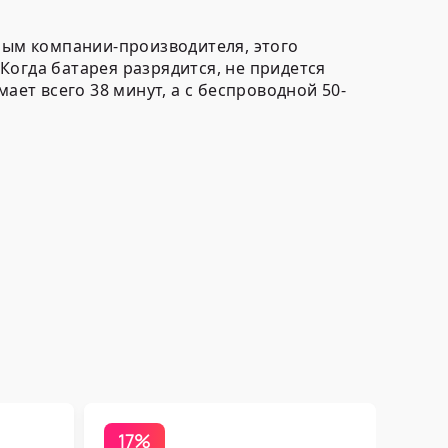
нным компании-производителя, этого
Когда батарея разрядится, не придется
ает всего 38 минут, а с беспроводной 50-
17%