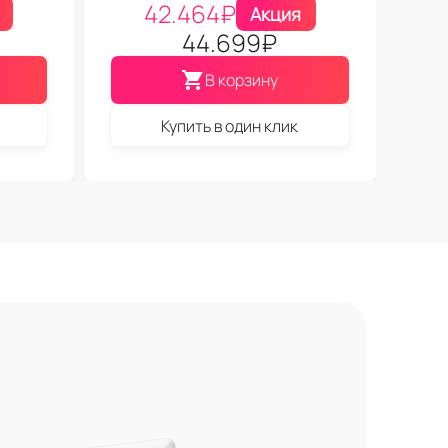
42.464
₽
Акция
44.699
₽
В корзину
Купить в один клик