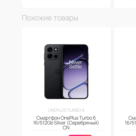
Похожие товары
ONEPLUS TURBO 6
Смартфон OnePlus Turbo 6
Сма
16/512Gb Silver (Серебряный)
16/5
CN