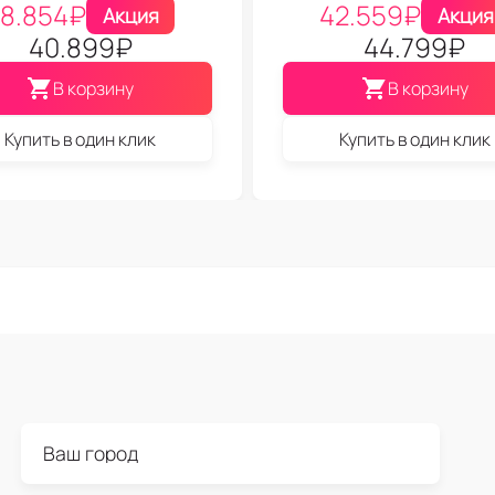
8.854
₽
42.559
₽
Акция
Акция
40.899
₽
44.799
₽
В корзину
В корзину
Купить в один клик
Купить в один клик