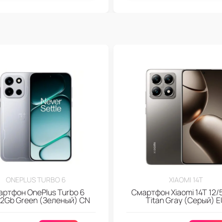
ONEPLUS TURBO 6
XIAOMI 14T
ртфон OnePlus Turbo 6
Смартфон Xiaomi 14T 12/
12Gb Green (Зеленый) CN
Titan Gray (Серый) 