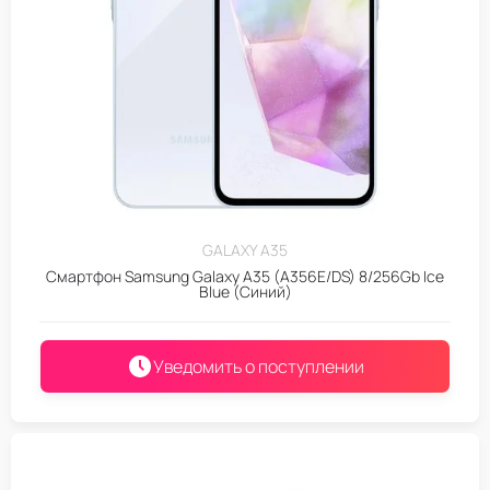
GALAXY A35
Смартфон Samsung Galaxy A35 (A356E/DS) 8/256Gb Ice
Blue (Синий)
Уведомить о поступлении