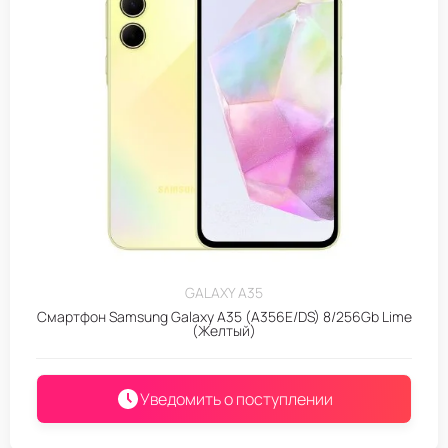
GALAXY A35
Смартфон Samsung Galaxy A35 (A356E/DS) 8/256Gb Lime
(Желтый)
Уведомить о поступлении