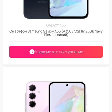
GALAXY A35
Смартфон Samsung Galaxy A35 (A356E/DS) 8/128Gb Navy
(Темно-синий)
Уведомить о поступлении