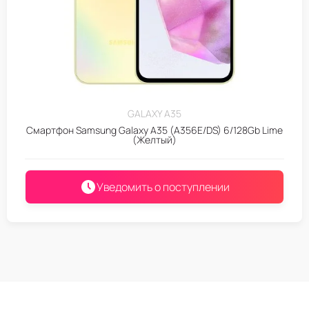
GALAXY A35
Смартфон Samsung Galaxy A35 (A356E/DS) 6/128Gb Lime
(Желтый)
Уведомить о поступлении