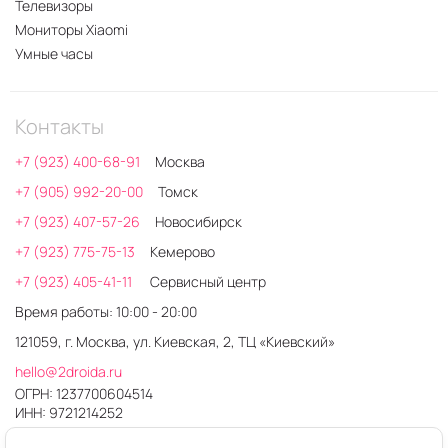
Телевизоры
Мониторы Xiaomi
Умные часы
Контакты
+7 (923) 400-68-91
Москва
+7 (905) 992-20-00
Томск
+7 (923) 407-57-26
Новосибирск
+7 (923) 775-75-13
Кемерово
+7 (923) 405-41-11
Сервисный центр
Время работы: 10:00 - 20:00
121059, г. Москва, ул. Киевская, 2, ТЦ «Киевский»
hello@2droida.ru
ОГРН: 1237700604514
ИНН: 9721214252