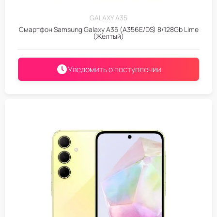
GALAXY A35
Смартфон Samsung Galaxy A35 (A356E/DS) 8/128Gb Lime
(Желтый)
Уведомить о поступлении