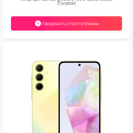
(Голубой)
Уведомить о поступлении