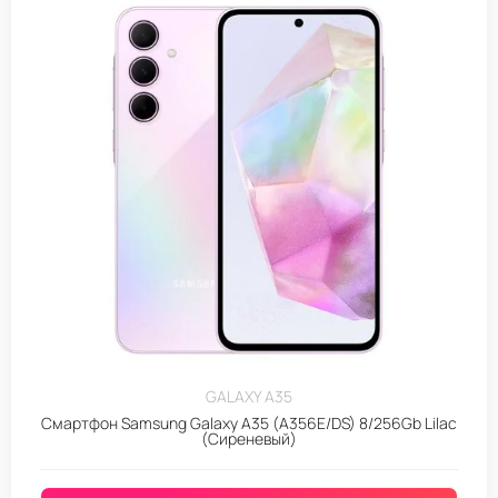
GALAXY A35
Смартфон Samsung Galaxy A35 (A356E/DS) 8/256Gb Lilac
(Сиреневый)