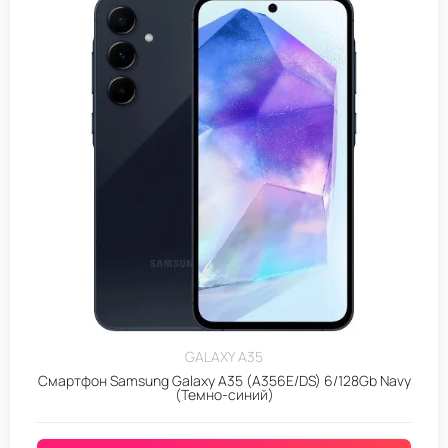
GALAXY A35
Смартфон Samsung Galaxy A35 (A356E/DS) 6/128Gb Navy
(Темно-синий)