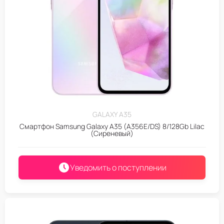
GALAXY A35
Смартфон Samsung Galaxy A35 (A356E/DS) 8/128Gb Lilac
(Сиреневый)
Уведомить о поступлении