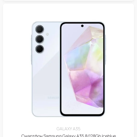
GALAXY A35
Смартфон Samsung Galaxy A35 8/128Gb Iceblue