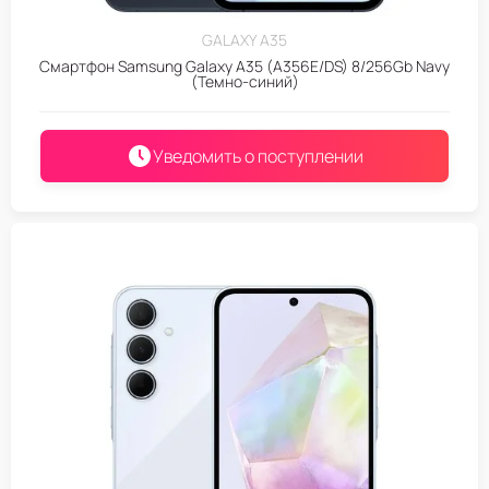
GALAXY A35
Смартфон Samsung Galaxy A35 (A356E/DS) 8/256Gb Navy
(Темно-синий)
Уведомить о поступлении