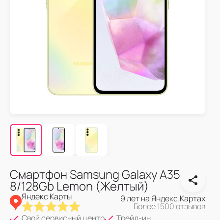
Смартфон Samsung Galaxy A35
8/128Gb Lemon (Желтый)
Яндекс Карты
9 лет на Яндекс.Картах
Более 1500 отзывов
Свой сервисный центр
Трейд-ин