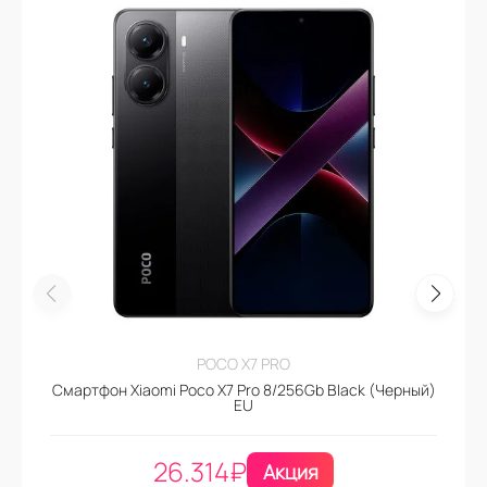
POCO X7 PRO
Смартфон Xiaomi Poco X7 Pro 8/256Gb Black (Черный)
EU
26.314
₽
Акция