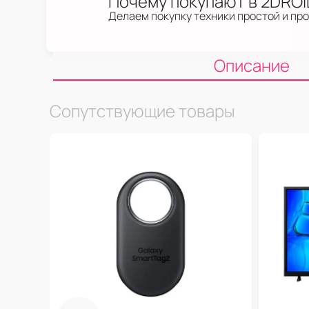
Почему покупают в 2DRO
Делаем покупку техники простой и пр
Описание
Сопутствующие товары