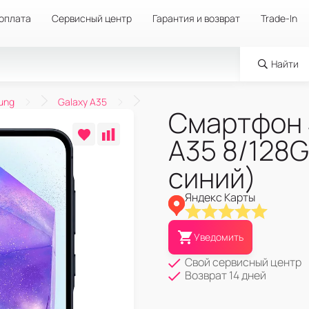
 оплата
Сервисный центр
Гарантия и возврат
Trade-In
Найти
ung
Galaxy A35
Смартфон 
A35 8/128G
синий)
Яндекс Карты
Уведомить
Свой сервисный центр
Возврат 14 дней