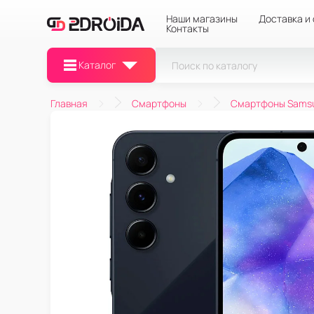
Наши магазины
Доставка и
Контакты
Каталог
Главная
Смартфоны
Смартфоны Sams