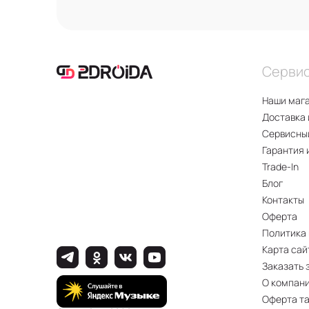
Серви
Наши маг
Доставка 
Сервисны
Гарантия 
Trade-In
Блог
Контакты
Оферта
Политика
Карта сай
Заказать 
О компан
Оферта т