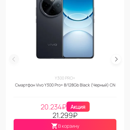
Y300 PRO+
Смартфон Vivo Y300 Pro+ 8/128Gb Black (Черный) CN
20.234
₽
Акция
21.299
₽
В корзину