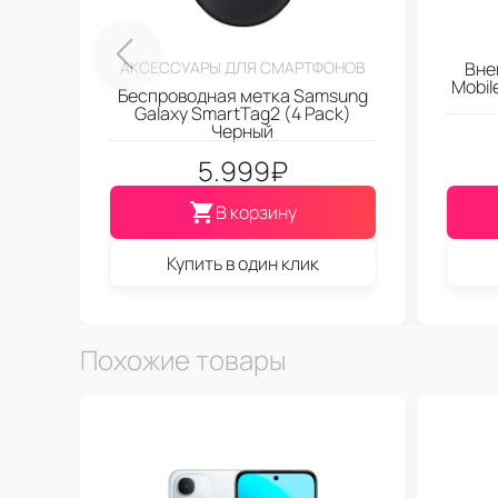
АКСЕССУАРЫ ДЛЯ СМАРТФОНОВ
Вне
Mobi
Беспроводная метка Samsung
Galaxy SmartTag2 (4 Pack)
Черный
5.999
₽
В корзину
Купить в один клик
Похожие товары