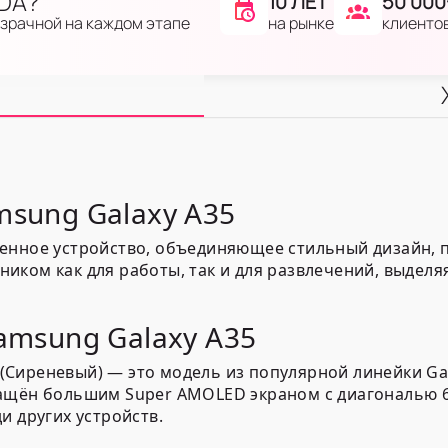
IDA?
10 ЛЕТ
50 000
на рынке
клиенто
озрачной на каждом этапе
msung Galaxy A35
енное устройство, объединяющее стильный дизайн, 
иком как для работы, так и для развлечений, выделя
amsung Galaxy A35
ac (Сиреневый) — это модель из популярной линейки G
нащён большим Super AMOLED экраном с диагональю 
и других устройств.