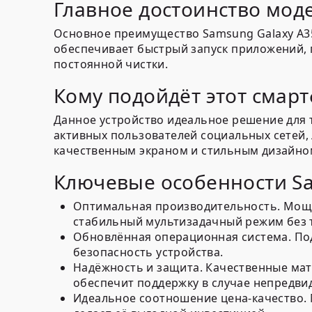
Главное достоинство мод
Основное преимущество Samsung Galaxy A35
обеспечивает быстрый запуск приложений,
постоянной чистки.
Кому подойдёт этот смар
Данное устройство идеальное решение для т
активных пользователей социальных сетей,
качественным экраном и стильным дизайно
Ключевые особенности Sa
Оптимальная производительность.
Мощн
стабильный мультизадачный режим без 
Обновлённая операционная система.
Под
безопасность устройства.
Надёжность и защита.
Качественные мате
обеспечит поддержку в случае непредви
Идеальное соотношение цена-качество.