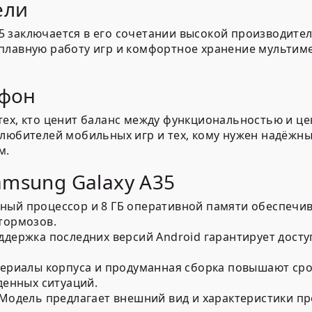
ели
 заключается в его сочетании высокой производите
 плавную работу игр и комфортное хранение мультим
тфон
ех, кто ценит баланс между функциональностью и це
 любителей мобильных игр и тех, кому нужен надёжны
м.
msung Galaxy A35
ый процессор и 8 ГБ оперативной памяти обеспечив
тормозов.
держка последних версий Android гарантирует дост
риалы корпуса и продуманная сборка повышают срок 
денных ситуаций.
Модель предлагает внешний вид и характеристики пр