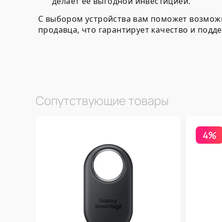
делает её выгодной инвестицией.
С выбором устройства вам поможет возможно
продавца, что гарантирует качество и подд
Сопутствующие товары
4%