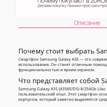
Почему покупают в 2DRO
Делаем покупку техники простой и пр
Описание
Почему стоит выбрать Sa
Смартфон Samsung Galaxy A35 — это соврем
использования. Он станет отличным помощн
функциональностью и ярким экраном.
Что представляет собой S
Samsung Galaxy A35 (A356E/DS) 8/256Gb Lil
пользовательский опыт. Этот смартфон ос
корпусом, который заметно выделяется сред