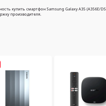
сть купить смартфон Samsung Galaxy A35 (A356E/DS)
ержку производителя.