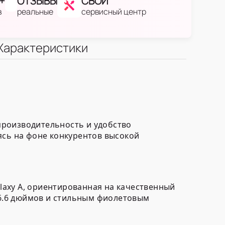
+
ОТЗЫВЫ
СВОЙ
в
реальные
сервисный центр
Характеристики
производительность и удобство
ясь на фоне конкурентов высокой
alaxy А, ориентированная на качественный
6.6 дюймов и стильным фиолетовым