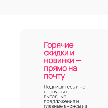
Горячие
скидки и
новинки —
прямо на
почту
Подпишитесь и не
пропустите
выгодные
предложения и
главные анонсы из