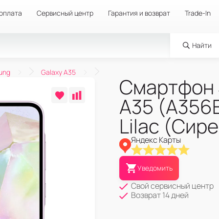
 оплата
Сервисный центр
Гарантия и возврат
Trade-In
Найти
ung
Galaxy A35
Смартфон 
A35 (A356
Lilac (Сир
Яндекс Карты
Уведомить
Свой сервисный центр
Возврат 14 дней