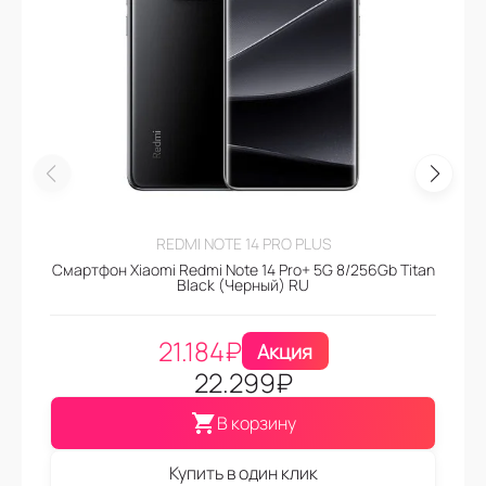
REDMI NOTE 14 PRO PLUS
Смартфон Xiaomi Redmi Note 14 Pro+ 5G 8/256Gb Titan
Black (Черный) RU
21.184
₽
Акция
22.299
₽
В корзину
Купить в один клик