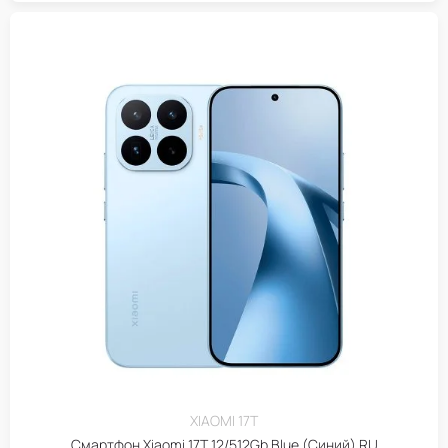
XIAOMI 17T
Смартфон Xiaomi 17T 12/512Gb Blue (Синий) RU