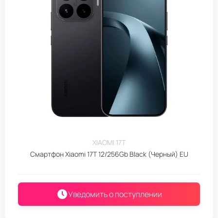
XIAOMI 17T
Смартфон Xiaomi 17T 12/256Gb Black (Черный) EU
Уведомить о поступлении