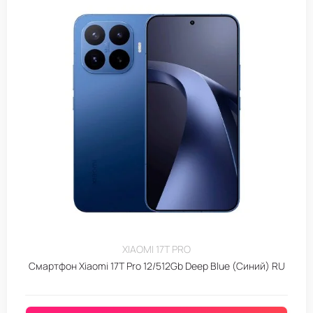
XIAOMI 17T PRO
Смартфон Xiaomi 17T Pro 12/512Gb Deep Blue (Синий) RU