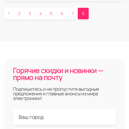
1
2
3
4
5
6
7
8
Горячие скидки и новинки —
прямо на почту
Подпишитесь и не пропустите выгодные
предложения и главные анонсы из мира
электроники!