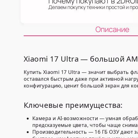
Почему покупают в 2DRO
Делаем покупку техники простой и пр
Описание
Xiaomi 17 Ultra — большой A
Купить Xiaomi 17 Ultra — значит выбрать ф
оставался быстрым даже при активной нагру
конфигурацию, ценит большой экран для кон
Ключевые преимущества:
Камера и AI-возможности — умная обраб
предсказуемые цвета, чтобы чаще снимат
Производительность — 16 ГБ ОЗУ дают 