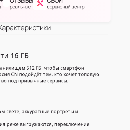
+
ОТЗЫВЫ
СВОЙ
в
реальные
сервисный центр
Характеристики
ти 16 ГБ
хранилищем 512 ГБ, чтобы смартфон
рсия CN подойдёт тем, кто хочет топовую
ство под привычные сервисы.
м свете, аккуратные портреты и
ния реже выгружаются, переключение