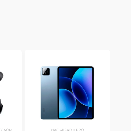
XIAOMI
XIAOMI PAD 8 PRO