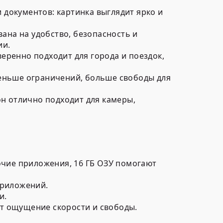
 документов: картинка выглядит ярко и
ана на удобство, безопасность и
ии.
еренно подходит для города и поездок,
меньше ограничений, больше свободы для
н отлично подходит для камеры,
очие приложения, 16 ГБ ОЗУ помогают
 приложений.
и.
ют ощущение скорости и свободы.