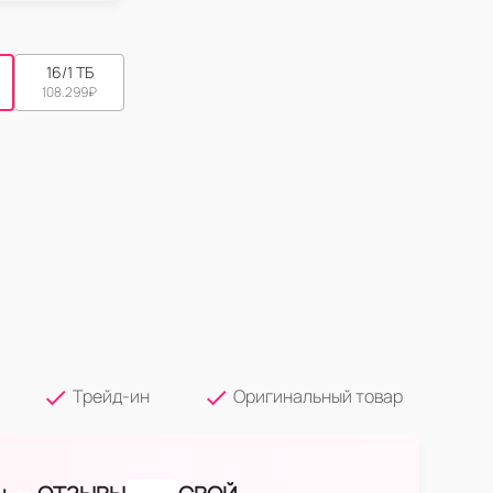
16/1 ТБ
108.299
₽
Трейд-ин
Оригинальный товар