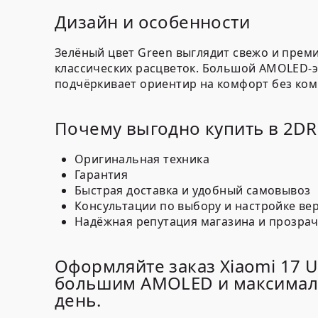
Дизайн и особенности
Зелёный цвет Green выглядит свежо и прем
классических расцветок. Большой AMOLED-эк
подчёркивает ориентир на комфорт без ко
Почему выгодно купить в 2D
Оригинальная техника
Гарантия
Быстрая доставка и удобный самовывоз
Консультации по выбору и настройке ве
Надёжная репутация магазина и прозрач
Оформляйте заказ Xiaomi 17 U
большим AMOLED и максималь
день.