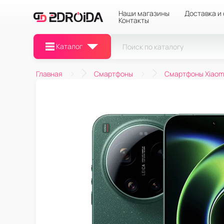
Наши магазины
Доставка и
Контакты
Каталог
Главная
Смартфоны
Смартфоны Xiaom