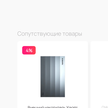
Сопутствующие товары
4%
Внешний накопитель Xiaomi
ОЧИ