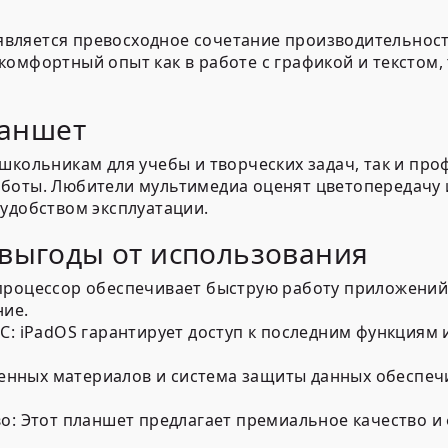
ляется превосходное сочетание производительности
омфортный опыт как в работе с графикой и текстом, 
ланшет
 школьникам для учебы и творческих задач, так и пр
боты. Любители мультимедиа оценят цветопередачу и
 удобством эксплуатации.
выгоды от использования
оцессор обеспечивает быструю работу приложений, 
ние.
С:
iPadOS гарантирует доступ к последним функциям 
венных материалов и система защиты данных обеспеч
о:
Этот планшет предлагает премиальное качество и
.