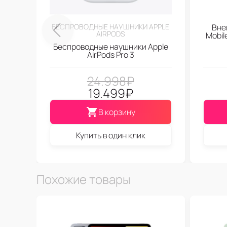
БЕСПРОВОДНЫЕ НАУШНИКИ APPLE
Вне
AIRPODS
Mobi
Беспроводные наушники Apple
AirPods Pro 3
24.998
₽
19.499
₽
В корзину
Купить в один клик
Похожие товары