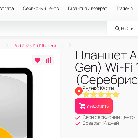
 оплата
Сервисный центр
Гарантия и возврат
Trade-In
Найти
iPad 2025 11 (11th Gen)
Планшет Ap
Gen) Wi-Fi 
(Серебрис
Яндекс Карты
Уведомить
Свой сервисный центр
Возврат 14 дней