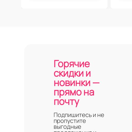
Горячие
скидки и
новинки —
прямо на
почту
Подпишитесь и не
пропустите
выгодные