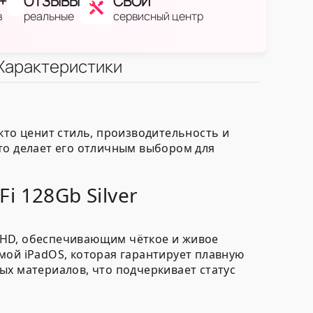
+
ОТЗЫВЫ
СВОЙ
в
реальные
сервисный центр
Характеристики
, кто ценит стиль, производительность и
то делает его отличным выбором для
i 128Gb Silver
QHD, обеспечивающим чёткое и живое
ой iPadOS, которая гарантирует плавную
ых материалов, что подчеркивает статус