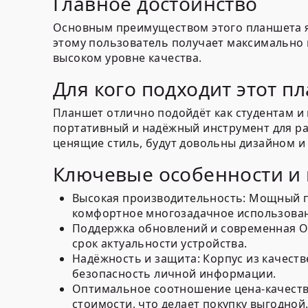
Главное достоинство
Основным преимуществом этого планшета яв
этому пользователь получает максимально к
высоком уровне качества.
Для кого подходит этот п
Планшет отлично подойдёт как студентам и
портативный и надёжный инструмент для ра
ценящие стиль, будут довольны дизайном и
Ключевые особенности и 
Высокая производительность:
Мощный пр
комфортное многозадачное использова
Поддержка обновлений и современная О
срок актуальности устройства.
Надёжность и защита:
Корпус из качест
безопасность личной информации.
Оптимальное соотношение цена-качеств
стоимости, что делает покупку выгодной