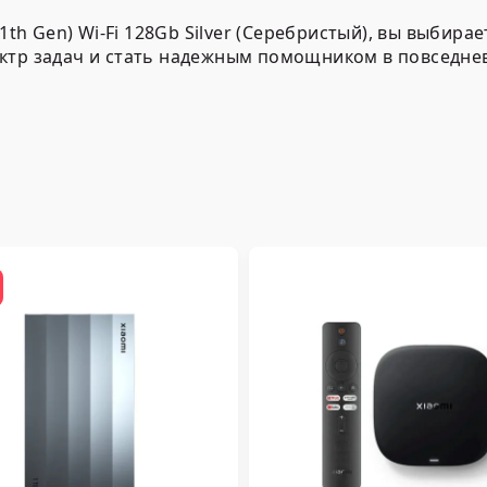
11th Gen) Wi-Fi 128Gb Silver (Серебристый), вы выбир
ктр задач и стать надежным помощником в повседне