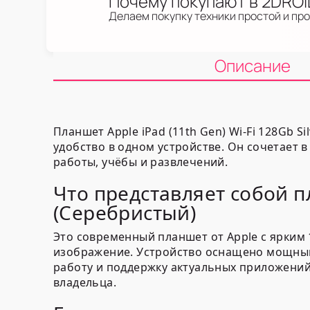
Почему покупают в 2DRO
Делаем покупку техники простой и пр
Описание
Планшет Apple iPad (11th Gen) Wi-Fi 128Gb S
удобство в одном устройстве. Он сочетает
работы, учёбы и развлечений.
Что представляет собой пл
(Серебристый)
Это современный планшет от Apple с ярки
изображение. Устройство оснащено мощным
работу и поддержку актуальных приложений.
владельца.