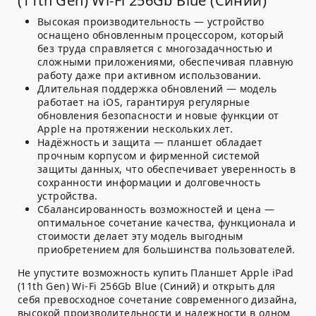
(11th Gen) Wi-Fi 256Gb Blue (Синий)
Высокая производительность
— устройство
оснащено обновленным процессором, который
без труда справляется с многозадачностью и
сложными приложениями, обеспечивая плавную
работу даже при активном использовании.
Длительная поддержка обновлений
— модель
работает на iOS, гарантируя регулярные
обновления безопасности и новые функции от
Apple на протяжении нескольких лет.
Надёжность и защита
— планшет обладает
прочным корпусом и фирменной системой
защиты данных, что обеспечивает уверенность в
сохранности информации и долговечность
устройства.
Сбалансированность возможностей и цена
—
оптимальное сочетание качества, функционала и
стоимости делает эту модель выгодным
приобретением для большинства пользователей.
Не упустите возможность купить Планшет Apple iPad
(11th Gen) Wi-Fi 256Gb Blue (Синий) и открыть для
себя превосходное сочетание современного дизайна,
высокой производительности и надежности в одном