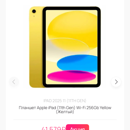
IPAD 2025 11 (11TH GEN)
Планшет Apple iPad (11th Gen) Wi-Fi 256Gb Yellow
(Желтый)
41.579
₽
Акция