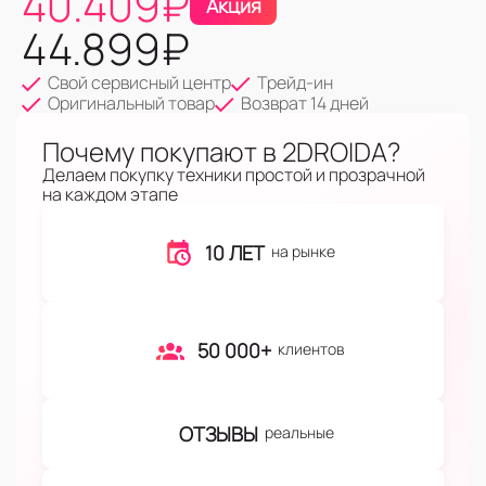
40.409
₽
Акция
44.899
₽
Свой сервисный центр
Трейд-ин
Оригинальный товар
Возврат 14 дней
Почему покупают в 2DROIDA?
Делаем покупку техники простой и прозрачной
на каждом этапе
10 ЛЕТ
на рынке
50 000+
клиентов
ОТЗЫВЫ
реальные