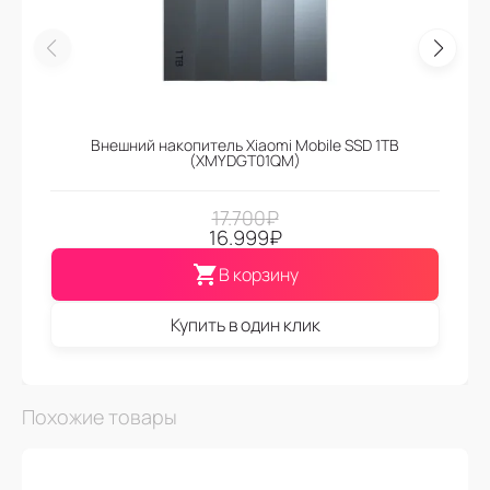
Внешний накопитель Xiaomi Mobile SSD 1TB
(XMYDGT01QM)
17.700
₽
16.999
₽
В корзину
Купить в один клик
Похожие товары