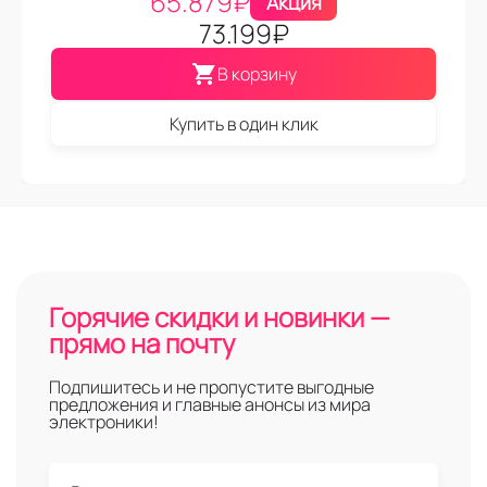
65.879
₽
Акция
73.199
₽
В корзину
Купить в один клик
Горячие скидки и новинки —
прямо на почту
Подпишитесь и не пропустите выгодные
предложения и главные анонсы из мира
электроники!