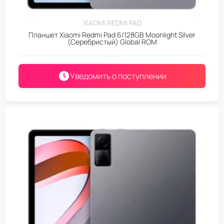
XIAOMI REDMI PAD
Планшет Xiaomi Redmi Pad 6/128GB Moonlight Silver
(Серебристый) Global ROM
Уведомить о поступлении