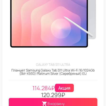
GALAXY TAB S11 ULTRA
Планшет Samsung Galaxy Tab S11 Ultra Wi-Fi 16/1024Gb
(SM-X930) Platinum Silver (Серебряный) EU
114.284
₽
Акция
120.299
₽
В корзину