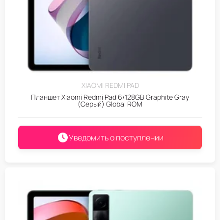
XIAOMI REDMI PAD
Планшет Xiaomi Redmi Pad 6/128GB Graphite Gray
(Серый) Global ROM
Уведомить о поступлении