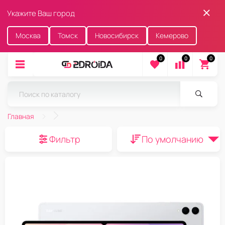
Укажите Ваш город
Москва
Томск
Новосибирск
Кемерово
0
0
0
Главная
Фильтр
По умолчанию