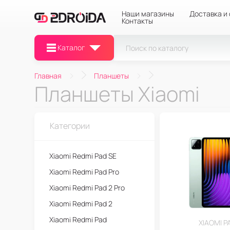
Наши магазины
Доставка и
Контакты
Каталог
Главная
Планшеты
Планшеты Xiaomi
Категории
Xiaomi Redmi Pad SE
Xiaomi Redmi Pad Pro
Xiaomi Redmi Pad 2 Pro
Xiaomi Redmi Pad 2
Xiaomi Redmi Pad
XIAOMI P