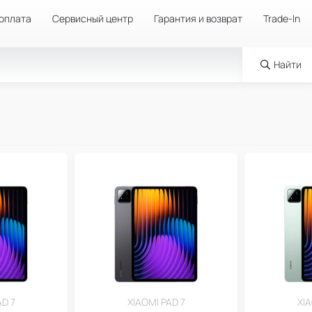
 оплата
Сервисный центр
Гарантия и возврат
Trade-In
Найти
AD 7
XIAOMI PAD 7
XIA