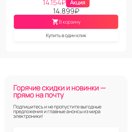
14.154
₽
Акция
14.899
₽
В корзину
Купить в один клик
Горячие скидки и новинки —
прямо на почту
Подпишитесь и не пропустите выгодные
предложения и главные анонсы из мира
электроники!