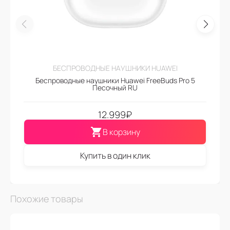
БЕСПРОВОДНЫЕ НАУШНИКИ HUAWEI
Беспроводные наушники Huawei FreeBuds Pro 5
Песочный RU
12.999
₽
В корзину
Купить в один клик
Похожие товары