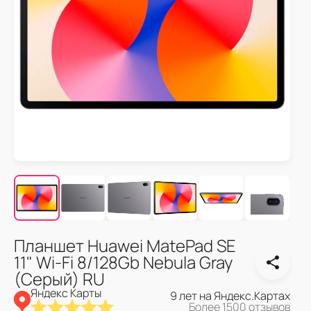
Планшет Huawei MatePad SE
11" Wi-Fi 8/128Gb Nebula Gray
(Серый) RU
Яндекс Карты
9 лет на Яндекс.Картах
Более 1500 отзывов