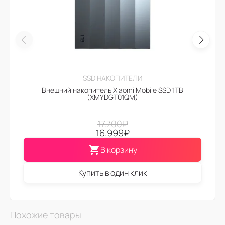
SSD НАКОПИТЕЛИ
Внешний накопитель Xiaomi Mobile SSD 1TB
(XMYDGT01QM)
17.700
₽
16.999
₽
В корзину
Купить в один клик
Похожие товары