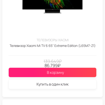
ТЕЛЕВИЗОРЫ XIAOMI
Телевизор Xiaomi Mi TV 6 65" Extreme Edition (L65M7-Z1)
139.649
₽
86.799
₽
В корзину
Купить в один клик