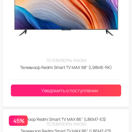
ТЕЛЕВИЗОРЫ XIAOMI
Телевизор Redmi Smart TV MAX 98" (L98M6-RK)
Уведомить о поступлении
45%
ТЕЛЕВИЗОРЫ XIAOMI
Телевизор Redmi Smart TV MAX 86" (L86M7-ES)