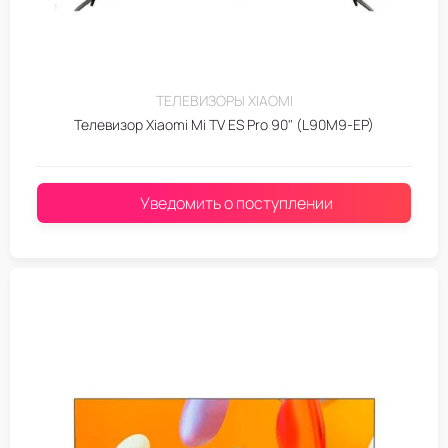
ТЕЛЕВИЗОРЫ XIAOMI
Телевизор Xiaomi Mi TV ES Pro 90" (L90M9-EP)
Уведомить о поступлении