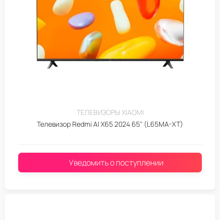
ТЕЛЕВИЗОРЫ XIAOMI
Телевизор Redmi AI X65 2024 65" (L65MA-XT)
Уведомить о поступлении