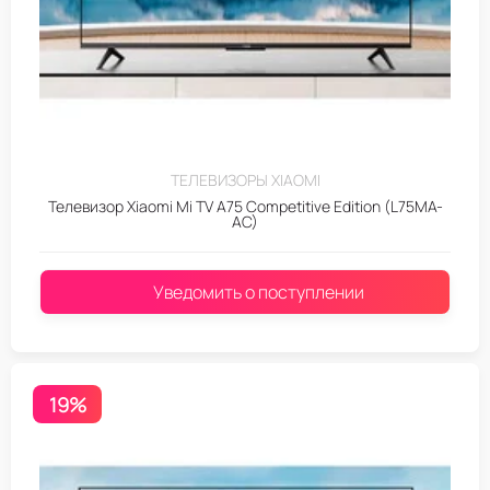
ТЕЛЕВИЗОРЫ XIAOMI
Телевизор Xiaomi Mi TV A75 Competitive Edition (L75MA-
AC)
Уведомить о поступлении
19%