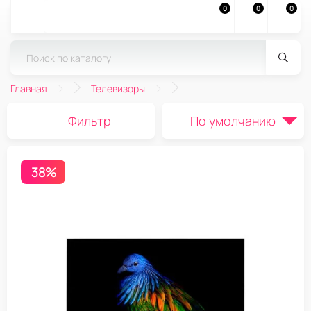
0
0
0
Главная
Телевизоры
Фильтр
По умолчанию
38%