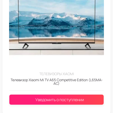
ТЕЛЕВИЗОРЫ XIAOMI
Телевизор Xiaomi Mi TV A65 Competitive Edition (L65MA-
AC)
Уведомить о поступлении