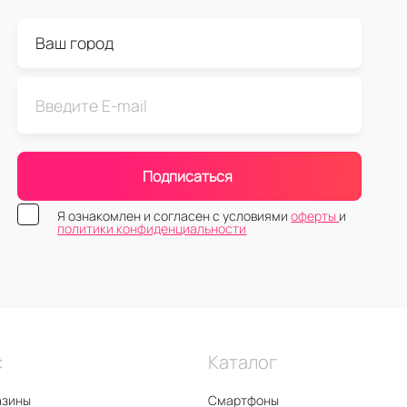
Подписаться
Я ознакомлен и согласен с условиями
оферты
и
политики конфиденциальности
с
Каталог
азины
Смартфоны