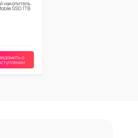
й накопитель
Mobile SSD 1TB
ведомить о
оступлении