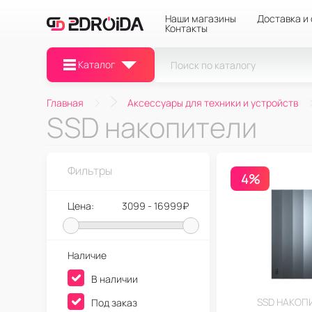
Наши магазины
Доставка и
Контакты
Каталог
Главная
Аксессуары для техники и устройств
SSD накопители
Фильтры
4%
Цена:
3099 - 16999₽
Наличие
В наличии
SSD НАКОП
Под заказ