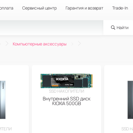
 оплата
Сервисный центр
Гарантия и возврат
Trade-In
Найти
Компьютерные аксессуары
SSD НАКОПИТЕЛИ
Внутренний SSD диск
KIOXIA 500GB
ИТЕЛИ
SSD 