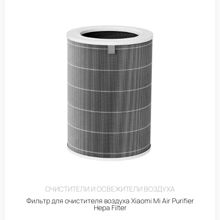
ОЧИСТИТЕЛИ И ОСВЕЖИТЕЛИ ВОЗДУХА
Фильтр для очистителя воздуха Xiaomi Mi Air Purifier
Hepa Filter