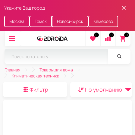
Укажите Ваш город
Москва
Томск
Новосибирск
Кемерово
0
0
0
Главная
Товары для дома
Климатическая техника
Фильтр
По умолчанию