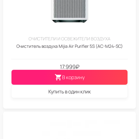
ОЧИСТИТЕЛИ И ОСВЕЖИТЕЛИ ВОЗДУХА
Очиститель воздуха Mijia Air Purifier 5S (AC-M24-SC)
17.999
₽
В корзину
Купить в один клик