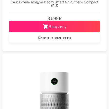
Очиститель воздуха Xiaomi Smart Air Purifier 4 Compact
(RU)
8.599
₽
В корзину
Купить в один клик