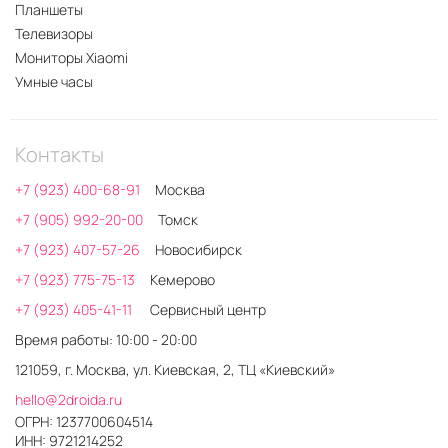
Планшеты
Телевизоры
Мониторы Xiaomi
Умные часы
Контакты
+7 (923) 400-68-91
Москва
+7 (905) 992-20-00
Томск
+7 (923) 407-57-26
Новосибирск
+7 (923) 775-75-13
Кемерово
+7 (923) 405-41-11
Сервисный центр
Время работы: 10:00 - 20:00
121059, г. Москва, ул. Киевская, 2, ТЦ «Киевский»
hello@2droida.ru
ОГРН: 1237700604514
ИНН: 9721214252