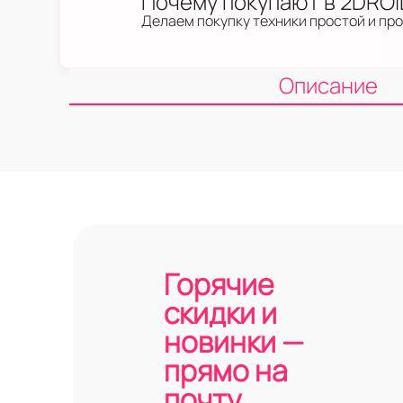
Почему покупают в 2DRO
Делаем покупку техники простой и пр
Описание
Горячие
скидки и
новинки —
прямо на
почту