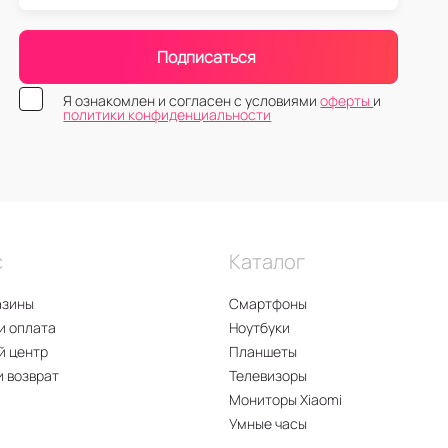
Подписаться
Я ознакомлен и согласен с условиями
оферты
и
политики конфиденциальности
с
Каталог
азины
Смартфоны
и оплата
Ноутбуки
й центр
Планшеты
и возврат
Телевизоры
Мониторы Xiaomi
Умные часы