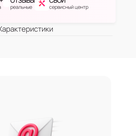
+
ОТЗЫВЫ
СВОЙ
в
реальные
сервисный центр
Характеристики