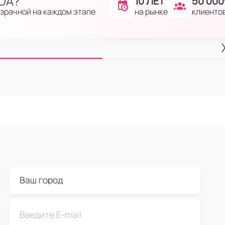
IDA?
10 ЛЕТ
50 000
на рынке
клиенто
озрачной на каждом этапе