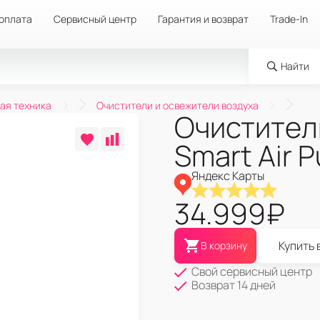
 оплата
Сервисный центр
Гарантия и возврат
Trade-In
Найти
ая техника
Очистители и освежители воздуха
Очиститель
Smart Air Pu
Яндекс Карты
34.999
₽
Купить 
В корзину
Свой сервисный центр
Возврат 14 дней