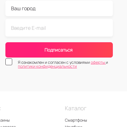
Подписаться
Я ознакомлен и согласен с условиями
оферты
и
политики конфиденциальности
с
Каталог
азины
Смартфоны
и оплата
Ноутбуки