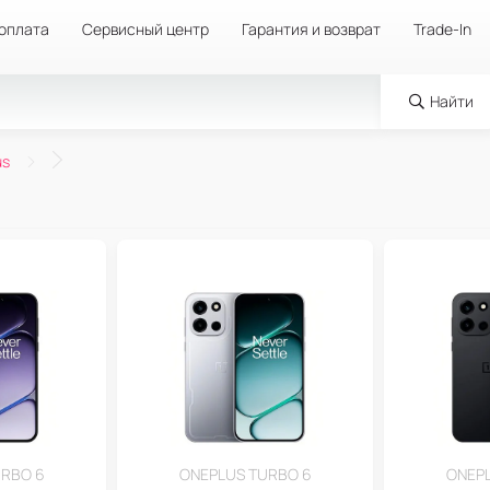
 оплата
Сервисный центр
Гарантия и возврат
Trade-In
Найти
us
URBO 6
ONEPLUS TURBO 6
ONEPL