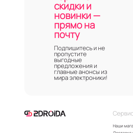
скидки и
новинки —
прямо на
почту
Подпишитесь и не
пропустите
выгодные
предложения и
главные анонсы из
мира электроники!
Серви
Наши маг
Доставка 