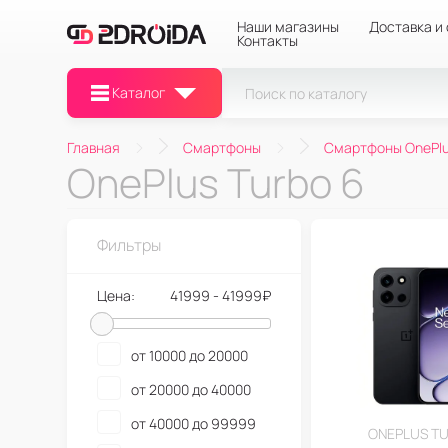
Наши магазины
Доставка и
Контакты
Каталог
Главная
Смартфоны
Смартфоны OnePl
OnePlus Turbo 6
Фильтры
Цена:
41999 - 41999₽
от 10000 до 20000
от 20000 до 40000
от 40000 до 99999
ONEPLUS T