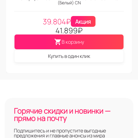
(Белый) CN
39.804
₽
Акция
41.899
₽
В корзину
Купить в один клик
Горячие скидки и новинки —
прямо на почту
Подпишитесь и не пропустите выгодные
предложения и главные анонсы из мира