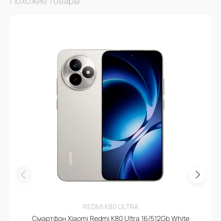
Похожие товары
REDMI K80 ULTRA
Смартфон Xiaomi Redmi K80 Ultra 16/512Gb White