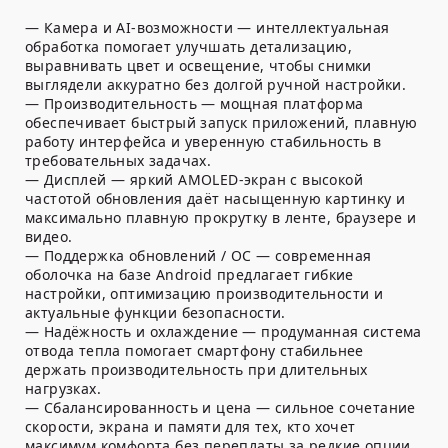
— Камера и AI-возможности — интеллектуальная
обработка помогает улучшать детализацию,
выравнивать цвет и освещение, чтобы снимки
выглядели аккуратно без долгой ручной настройки.
— Производительность — мощная платформа
обеспечивает быстрый запуск приложений, плавную
работу интерфейса и уверенную стабильность в
требовательных задачах.
— Дисплей — яркий AMOLED-экран с высокой
частотой обновления даёт насыщенную картинку и
максимально плавную прокрутку в ленте, браузере и
видео.
— Поддержка обновлений / ОС — современная
оболочка на базе Android предлагает гибкие
настройки, оптимизацию производительности и
актуальные функции безопасности.
— Надёжность и охлаждение — продуманная система
отвода тепла помогает смартфону стабильнее
держать производительность при длительных
нагрузках.
— Сбалансированность и цена — сильное сочетание
скорости, экрана и памяти для тех, кто хочет
максимум комфорта без переплаты за редкие опции.