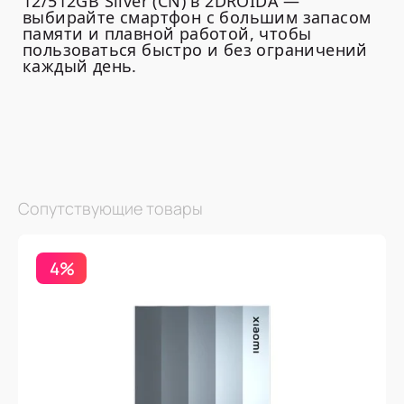
12/512GB Silver (CN) в 2DROIDA —
выбирайте смартфон с большим запасом
памяти и плавной работой, чтобы
пользоваться быстро и без ограничений
каждый день.
Сопутствующие товары
4%