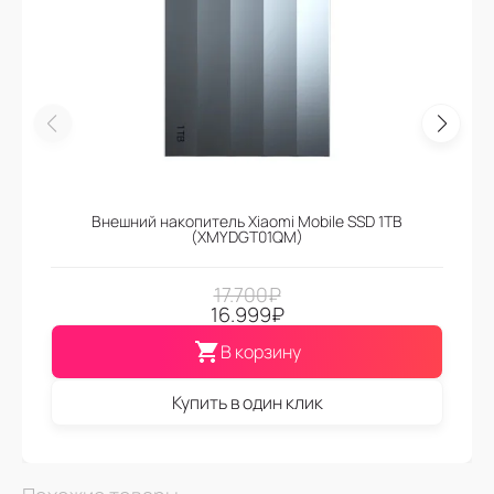
Внешний накопитель Xiaomi Mobile SSD 1TB
(XMYDGT01QM)
17.700
₽
16.999
₽
В корзину
Купить в один клик