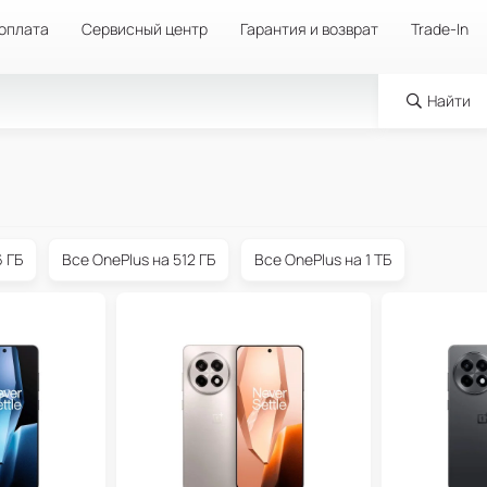
 оплата
Сервисный центр
Гарантия и возврат
Trade-In
Найти
6 ГБ
Все OnePlus на 512 ГБ
Все OnePlus на 1 ТБ