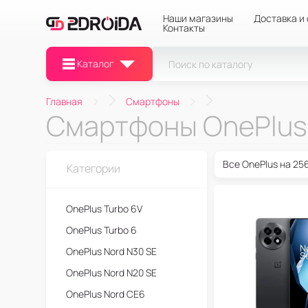
Наши магазины
Доставка и
Контакты
Каталог
Главная
Смартфоны
Смартфоны OnePlus
Все OnePlus на 25
Категории
OnePlus Turbo 6V
OnePlus Turbo 6
OnePlus Nord N30 SE
OnePlus Nord N20 SE
OnePlus Nord CE6