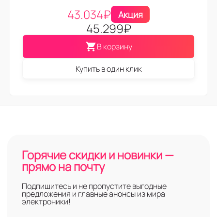
43.034
₽
Акция
45.299
₽
В корзину
Купить в один клик
Горячие скидки и новинки —
прямо на почту
Подпишитесь и не пропустите выгодные
предложения и главные анонсы из мира
электроники!