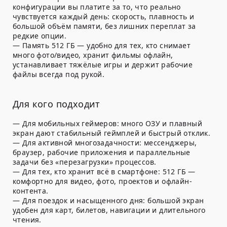
конфигурации вы платите за то, что реально
чувствуется каждый день: скорость, плавность и
большой объём памяти, без лишних переплат за
редкие опции.
— Память 512 ГБ — удобно для тех, кто снимает
много фото/видео, хранит фильмы офлайн,
устанавливает тяжёлые игры и держит рабочие
файлы всегда под рукой.
Для кого подходит
— Для мобильных геймеров: много ОЗУ и плавный
экран дают стабильный геймплей и быстрый отклик.
— Для активной многозадачности: мессенджеры,
браузер, рабочие приложения и параллельные
задачи без «перезагрузки» процессов.
— Для тех, кто хранит всё в смартфоне: 512 ГБ —
комфортно для видео, фото, проектов и офлайн-
контента.
— Для поездок и насыщенного дня: большой экран
удобен для карт, билетов, навигации и длительного
чтения.