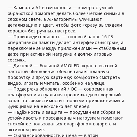
— Камера и AI-возможности — камера с умной
обработкой помогает делать более чёткие снимки в
сложном свете, а AI-алгоритмы улучшают
детализацию и цвет, чтобы фото «сразу выглядели
хорошо» без ручных настроек.
— Производительность — топовый запас 16 ГБ
оперативной памяти делает интерфейс быстрым, а
переключение между приложениями — стабильным
даже при активной нагрузке и долгих игровых
сессиях.
— Дисплей — большой AMOLED-экран с высокой
частотой обновления обеспечивает плавную
прокрутку и яркую картинку: комфортно смотреть
видео, играть и читать, особенно на улице.
— Поддержка обновлений / ОС — современная
платформа и актуальная прошивка дают хороший
запас по совместимости с новыми приложениями и
функциями на несколько лет вперёд.
— Надёжность и защита — продуманная сборка и
устойчивость к повседневным нагрузкам помогают
спокойнее пользоваться смартфоном в дороге и
активном ритме.
— Сбалансированность и цена — в этой