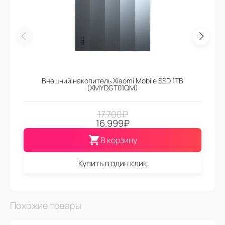
Внешний накопитель Xiaomi Mobile SSD 1TB
(XMYDGT01QM)
17.700
₽
16.999
₽
В корзину
Купить в один клик
Похожие товары