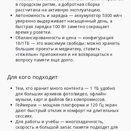
в городском ритме, а добротная сборка
рассчитана на активную эксплуатацию.
Автономность и зарядка — аккумулятор 5300 мАч
уверенно выдерживает насыщенный день, а
быстрая зарядка 100 Вт заметно сокращает
время у розетки.
Сбалансированность и цена — конфигурация
16/1ТБ — это максимум свободы: можно хранить
большие проекты и медиатеку, ставить
«тяжёлые» приложения и не возвращаться к
вопросу памяти ещё долго.
Для кого подходит
Тем, кто хранит много контента — 1 ТБ удобно
для больших архивов фото/видео, офлайн-
музыки, карт и файлов без компромиссов.
Геймерам — мощная платформа и 120 Гц экран
дают быстрый отклик и комфорт на длительных
сессиях.
Для работы и учёбы — многозадачность,
скорость и большой запас памяти подходят для