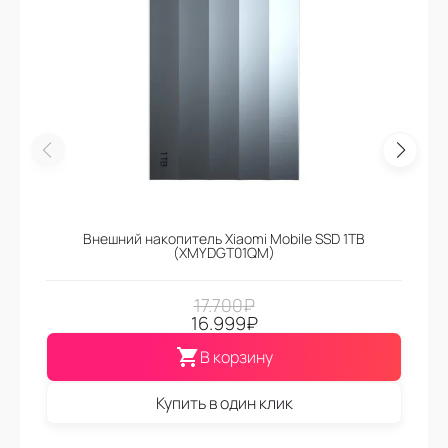
Внешний накопитель Xiaomi Mobile SSD 1TB
(XMYDGT01QM)
17.700
₽
16.999
₽
В корзину
Купить в один клик