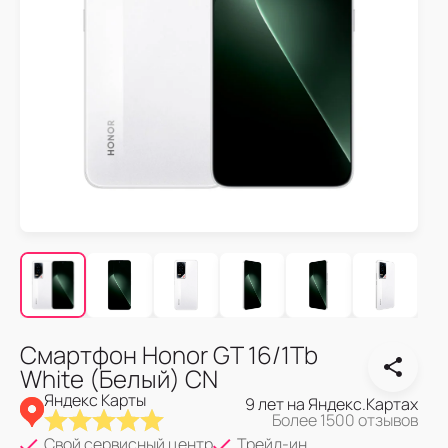
Смартфон Honor GT 16/1Tb
White (Белый) CN
Яндекс Карты
9 лет на Яндекс.Картах
Более 1500 отзывов
Свой сервисный центр
Трейд-ин