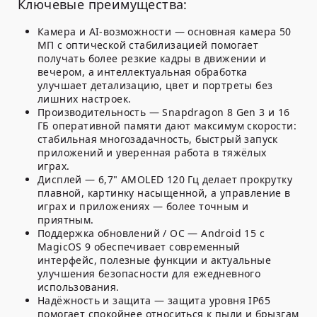
Ключевые преимущества:
Камера и AI-возможности — основная камера 50
МП с оптической стабилизацией помогает
получать более резкие кадры в движении и
вечером, а интеллектуальная обработка
улучшает детализацию, цвет и портреты без
лишних настроек.
Производительность — Snapdragon 8 Gen 3 и 16
ГБ оперативной памяти дают максимум скорости:
стабильная многозадачность, быстрый запуск
приложений и уверенная работа в тяжёлых
играх.
Дисплей — 6,7" AMOLED 120 Гц делает прокрутку
плавной, картинку насыщенной, а управление в
играх и приложениях — более точным и
приятным.
Поддержка обновлений / ОС — Android 15 с
MagicOS 9 обеспечивает современный
интерфейс, полезные функции и актуальные
улучшения безопасности для ежедневного
использования.
Надёжность и защита — защита уровня IP65
помогает спокойнее относиться к пыли и брызгам