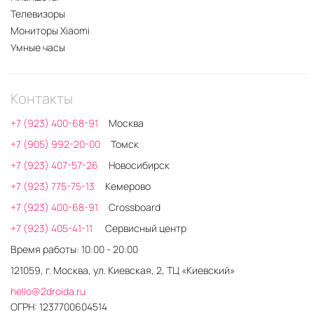
Телевизоры
Мониторы Xiaomi
Умные часы
Контакты
+7 (923) 400-68-91
Москва
+7 (905) 992-20-00
Томск
+7 (923) 407-57-26
Новосибирск
+7 (923) 775-75-13
Кемерово
+7 (923) 400-68-91
Crossboard
+7 (923) 405-41-11
Сервисный центр
Время работы: 10:00 - 20:00
121059, г. Москва, ул. Киевская, 2, ТЦ «Киевский»
hello@2droida.ru
ОГРН: 1237700604514