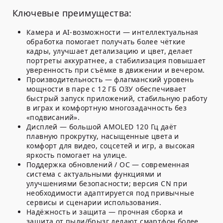
Ключевые преимущества:
Камера и AI-возможности — интеллектуальная
обработка помогает получать более чёткие
кадры, улучшает детализацию и цвет, делает
портреты аккуратнее, а стабилизация повышает
уверенность при съёмке в движении и вечером.
Производительность — флагманский уровень
мощности в паре с 12 ГБ ОЗУ обеспечивает
быстрый запуск приложений, стабильную работу
в играх и комфортную многозадачность без
«подвисаний».
Дисплей — большой AMOLED 120 Гц даёт
плавную прокрутку, насыщенные цвета и
комфорт для видео, соцсетей и игр, а высокая
яркость помогает на улице.
Поддержка обновлений / ОС — современная
система с актуальными функциями и
улучшениями безопасности; версия CN при
необходимости адаптируется под привычные
сервисы и сценарии использования.
Надёжность и защита — прочная сборка и
защита от пыли/брызг делают смартфон более