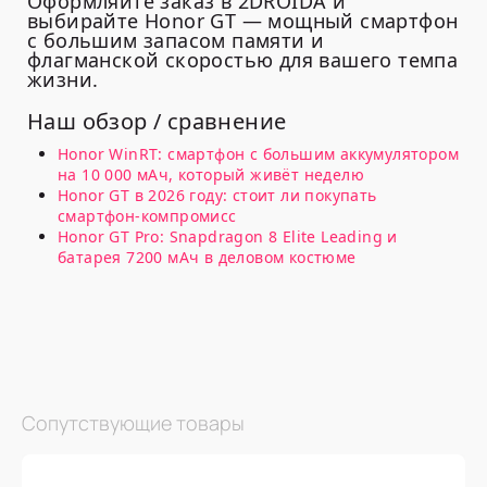
Оформляйте заказ в 2DROIDA и
выбирайте Honor GT — мощный смартфон
с большим запасом памяти и
флагманской скоростью для вашего темпа
жизни.
Наш обзор / сравнение
Honor WinRT: смартфон с большим аккумулятором
на 10 000 мАч, который живёт неделю
Honor GT в 2026 году: стоит ли покупать
смартфон-компромисс
Honor GT Pro: Snapdragon 8 Elite Leading и
батарея 7200 мАч в деловом костюме
Сопутствующие товары