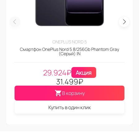
ONEPLUS NORD 5
Смартфон OnePlus Nord 5 8/256Gb Phantom Gray
(Серый) IN
29.924
₽
Акция
31.499
₽
В корзину
Купить в один клик