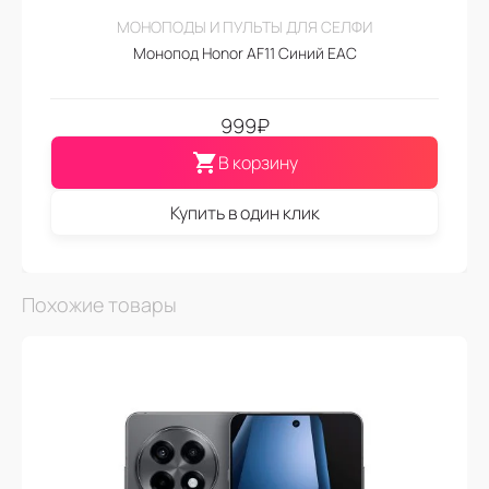
МОНОПОДЫ И ПУЛЬТЫ ДЛЯ СЕЛФИ
Монопод Honor AF11 Синий EAC
999
₽
В корзину
Купить в один клик
Похожие товары