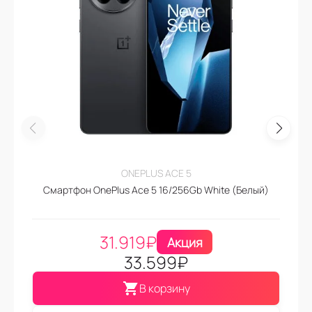
ONEPLUS ACE 5
Смартфон OnePlus Ace 5 16/256Gb White (Белый)
31.919
₽
Акция
33.599
₽
В корзину