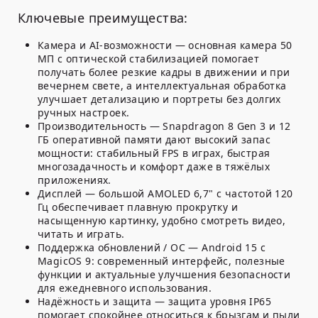
Ключевые преимущества:
Камера и AI-возможности — основная камера 50
МП с оптической стабилизацией помогает
получать более резкие кадры в движении и при
вечернем свете, а интеллектуальная обработка
улучшает детализацию и портреты без долгих
ручных настроек.
Производительность — Snapdragon 8 Gen 3 и 12
ГБ оперативной памяти дают высокий запас
мощности: стабильный FPS в играх, быстрая
многозадачность и комфорт даже в тяжёлых
приложениях.
Дисплей — большой AMOLED 6,7" с частотой 120
Гц обеспечивает плавную прокрутку и
насыщенную картинку, удобно смотреть видео,
читать и играть.
Поддержка обновлений / ОС — Android 15 с
MagicOS 9: современный интерфейс, полезные
функции и актуальные улучшения безопасности
для ежедневного использования.
Надёжность и защита — защита уровня IP65
помогает спокойнее относиться к брызгам и пыли