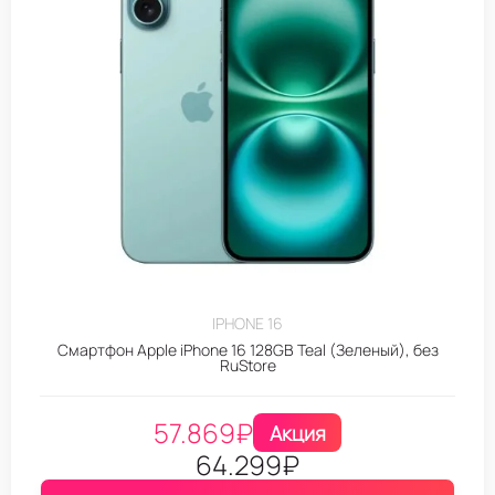
IPHONE 16
Смартфон Apple iPhone 16 128GB Teal (Зеленый), без
RuStore
57.869
₽
Акция
64.299
₽