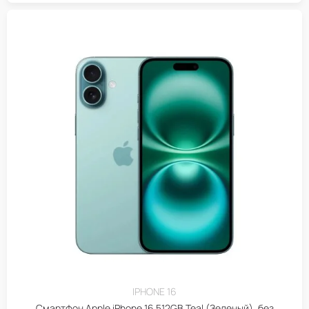
IPHONE 16
Смартфон Apple iPhone 16 512GB Teal (Зеленый), без