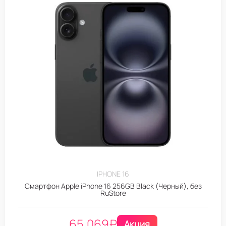
IPHONE 16
Смартфон Apple iPhone 16 256GB Black (Черный), без
RuStore
65.069
₽
Акция