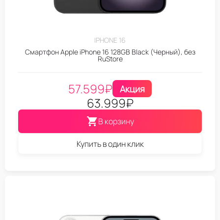
IPHONE 16
Смартфон Apple iPhone 16 128GB Black (Черный), без
RuStore
57.599
₽
Акция
63.999
₽
В корзину
Купить в один клик