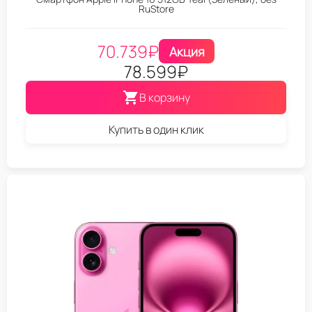
RuStore
70.739
₽
Акция
78.599
₽
В корзину
Купить в один клик