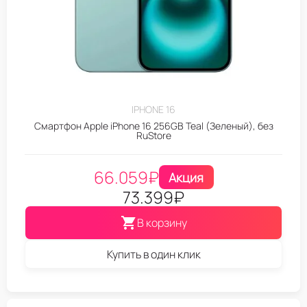
IPHONE 16
Смартфон Apple iPhone 16 256GB Teal (Зеленый), без
RuStore
66.059
₽
Акция
73.399
₽
В корзину
Купить в один клик