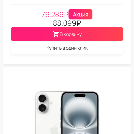
79.289
₽
Акция
88.099
₽
В корзину
Купить в один клик