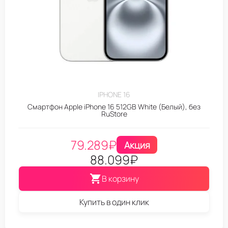
IPHONE 16
Смартфон Apple iPhone 16 512GB White (Белый), без
RuStore
79.289
₽
Акция
88.099
₽
В корзину
Купить в один клик