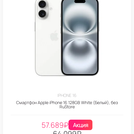
IPHONE 16
Смартфон Apple iPhone 16 128GB White (Белый), без
RuStore
57.689
₽
Акция
64.099
₽