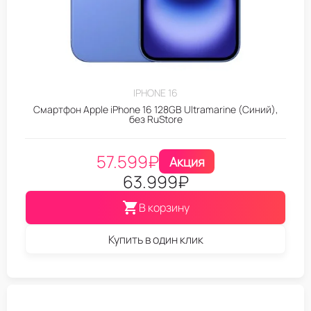
IPHONE 16
Смартфон Apple iPhone 16 128GB Ultramarine (Синий),
без RuStore
57.599
₽
Акция
63.999
₽
В корзину
Купить в один клик