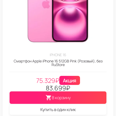
IPHONE 16
Смартфон Apple iPhone 16 512GB Pink (Розовый), без
RuStore
75.329
₽
Акция
83.699
₽
В корзину
Купить в один клик