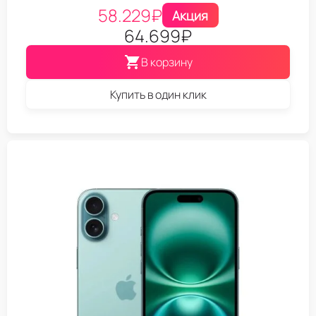
58.229
₽
Акция
64.699
₽
В корзину
Купить в один клик