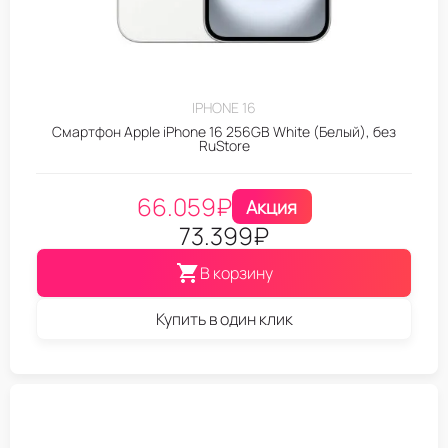
IPHONE 16
Смартфон Apple iPhone 16 256GB White (Белый), без
RuStore
66.059
₽
Акция
73.399
₽
В корзину
Купить в один клик