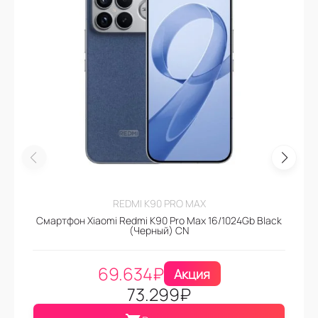
REDMI K90 PRO MAX
Смартфон Xiaomi Redmi K90 Pro Max 16/1024Gb Black
(Черный) CN
69.634
₽
Акция
73.299
₽