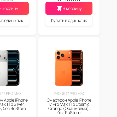
В корзину
В корзину
 в один клик
Купить в один клик
E 17 PRO MAX
IPHONE 17 PRO MAX
 Apple iPhone
Смартфон Apple iPhone
Max 1Tb Silver
17 Pro Max 1Tb Cosmic
, без RuStore
Orange (Оранжевый),
без RuStore