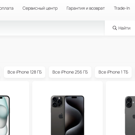
 оплата
Сервисный центр
Гарантия и возврат
Trade-In
Найти
Все iPhone 128 ГБ
Все iPhone 256 ГБ
Все iPhone 1 ТБ