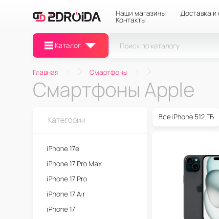
Наши магазины
Доставка и
Контакты
Каталог
Главная
Смартфоны
Смартфоны Apple
Все iPhone 512 ГБ
Категории
iPhone 17e
iPhone 17 Pro Max
iPhone 17 Pro
iPhone 17 Air
iPhone 17