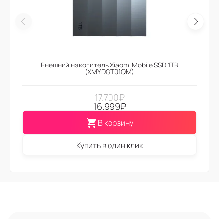
Внешний накопитель Xiaomi Mobile SSD 1TB
(XMYDGT01QM)
17.700
₽
16.999
₽
В корзину
Купить в один клик