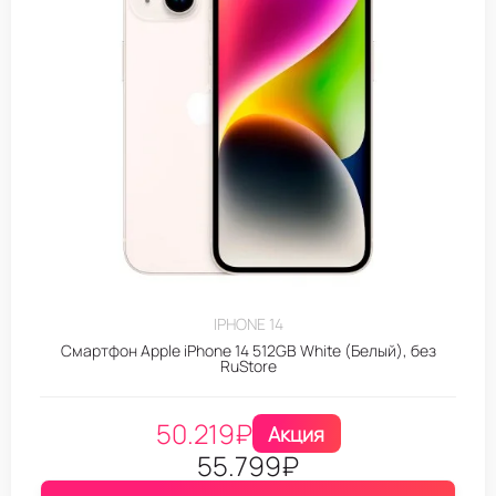
IPHONE 14
Смартфон Apple iPhone 14 512GB White (Белый), без
RuStore
50.219
₽
Акция
55.799
₽