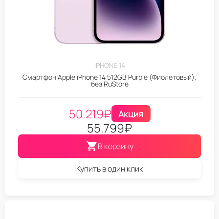
IPHONE 14
Смартфон Apple iPhone 14 512GB Purple (Фиолетовый),
без RuStore
50.219
₽
Акция
55.799
₽
В корзину
Купить в один клик