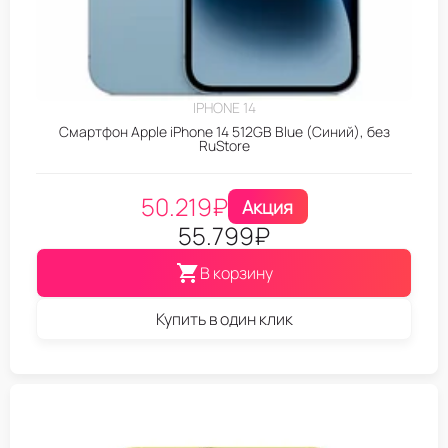
IPHONE 14
Смартфон Apple iPhone 14 512GB Blue (Синий), без
RuStore
50.219
₽
Акция
55.799
₽
В корзину
Купить в один клик