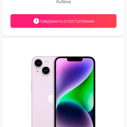
RuStore
Уведомить о поступлении