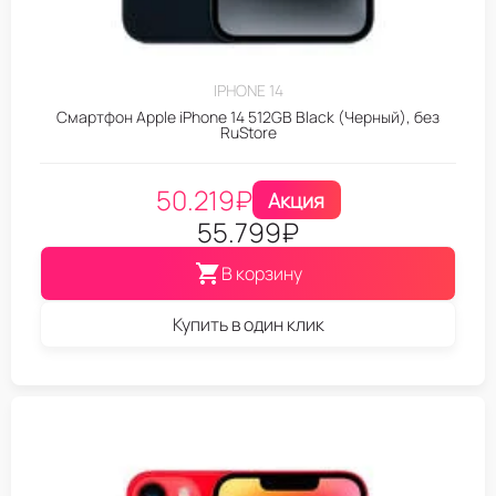
IPHONE 14
Смартфон Apple iPhone 14 512GB Black (Черный), без
RuStore
50.219
₽
Акция
55.799
₽
В корзину
Купить в один клик