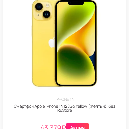
IPHONE 14
Смартфон Apple iPhone 14 128Gb Yellow (Желтый), без
RuStore
43.379
₽
Акция