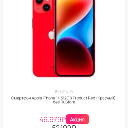
IPHONE 14
Смартфон Apple iPhone 14 512GB Product Red (Красный),
без RuStore
46.979
₽
Акция
52.199
₽