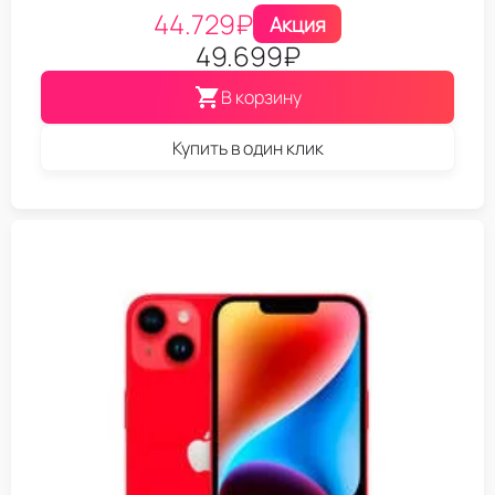
44.729
₽
Акция
49.699
₽
В корзину
Купить в один клик