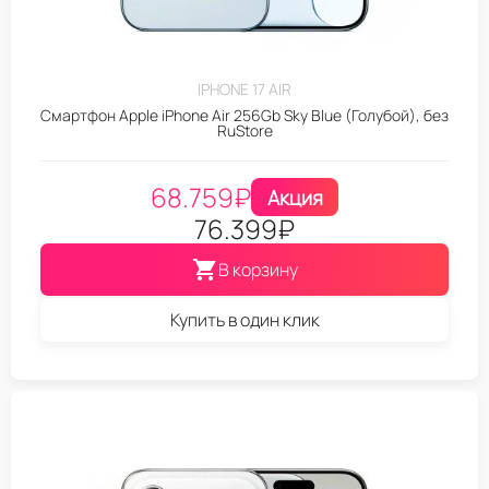
IPHONE 17 AIR
Смартфон Apple iPhone Air 256Gb Sky Blue (Голубой), без
RuStore
68.759
₽
Акция
76.399
₽
В корзину
Купить в один клик