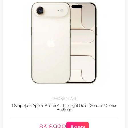
IPHONE 17 AIR
Смартфон Apple iPhone Air 1Tb Light Gold (Золотой), без
RuStore
83.699
₽
Акция