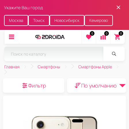
Укажите Ваш город
Москва
Томск
Новосибирск
Кемерово
0
0
0
Главная
Смартфоны
Смартфоны Apple
Фильтр
По умолчанию