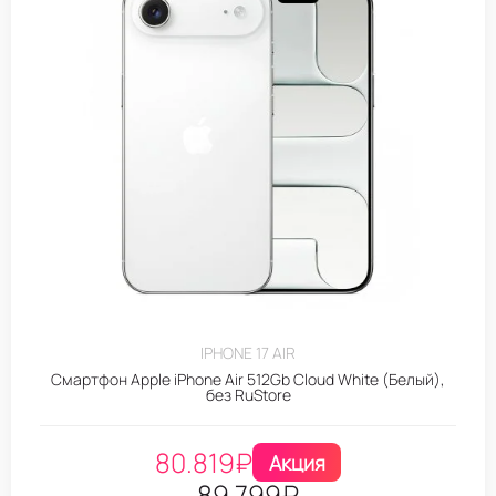
IPHONE 17 AIR
Смартфон Apple iPhone Air 512Gb Cloud White (Белый),
без RuStore
80.819
₽
Акция
89.799
₽