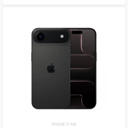
IPHONE 17 AIR