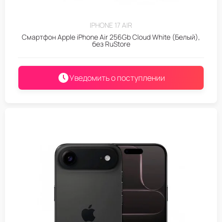
IPHONE 17 AIR
Смартфон Apple iPhone Air 256Gb Cloud White (Белый),
без RuStore
Уведомить о поступлении