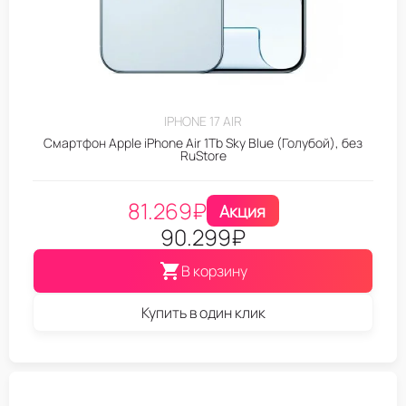
IPHONE 17 AIR
Смартфон Apple iPhone Air 1Tb Sky Blue (Голубой), без
RuStore
81.269
₽
Акция
90.299
₽
В корзину
Купить в один клик