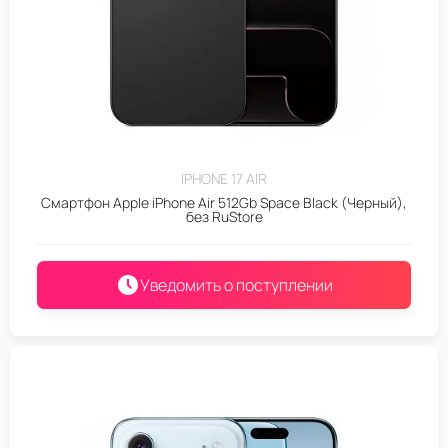
IPHONE 17 AIR
Смартфон Apple iPhone Air 512Gb Space Black (Черный),
без RuStore
Уведомить о поступлении