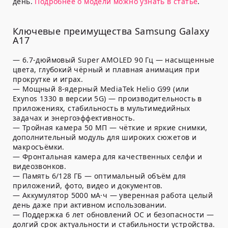
день.
Подробнее о модели можно узнать в статье
.
Ключевые преимущества Samsung Galaxy
A17
— 6.7-дюймовый Super AMOLED 90 Гц — насыщенные
цвета, глубокий чёрный и плавная анимация при
прокрутке и играх.
— Мощный 8-ядерный MediaTek Helio G99 (или
Exynos 1330 в версии 5G) — производительность в
приложениях, стабильность в мультимедийных
задачах и энергоэффективность.
— Тройная камера 50 МП — чёткие и яркие снимки,
дополнительный модуль для широких сюжетов и
макросъёмки.
— Фронтальная камера для качественных селфи и
видеозвонков.
— Память 6/128 ГБ — оптимальный объём для
приложений, фото, видео и документов.
— Аккумулятор 5000 мА·ч — уверенная работа целый
день даже при активном использовании.
— Поддержка 6 лет обновлений ОС и безопасности —
долгий срок актуальности и стабильности устройства.