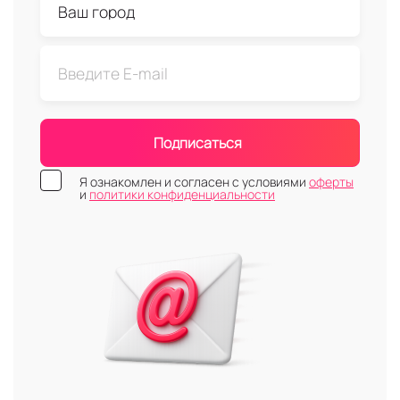
Подписаться
Я ознакомлен и согласен с условиями
оферты
и
политики конфиденциальности