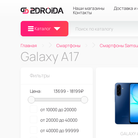
Наши магазины
Доставка и
Контакты
Каталог
Главная
Смартфоны
Смартфоны Samsu
Galaxy A17
Фильтры
Цена:
13699 - 18199₽
от 10000 до 20000
от 20000 до 40000
от 40000 до 99999
GALAXY 