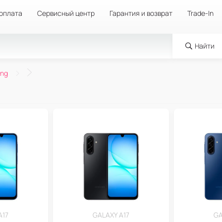
 оплата
Сервисный центр
Гарантия и возврат
Trade-In
Найти
ng
A17
GALAXY A17
GA