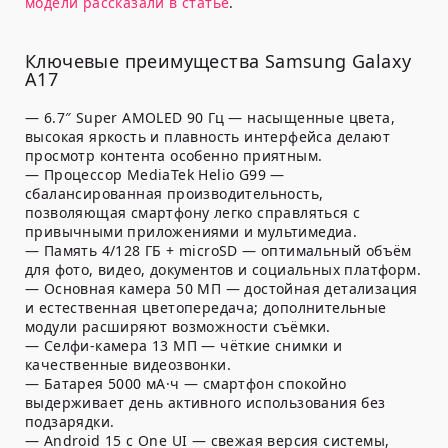
модели рассказали в статье
.
Ключевые преимущества Samsung Galaxy
A17
— 6.7″ Super AMOLED 90 Гц — насыщенные цвета,
высокая яркость и плавность интерфейса делают
просмотр контента особенно приятным.
— Процессор MediaTek Helio G99 —
сбалансированная производительность,
позволяющая смартфону легко справляться с
привычными приложениями и мультимедиа.
— Память 4/128 ГБ + microSD — оптимальный объём
для фото, видео, документов и социальных платформ.
— Основная камера 50 МП — достойная детализация
и естественная цветопередача; дополнительные
модули расширяют возможности съёмки.
— Селфи-камера 13 МП — чёткие снимки и
качественные видеозвонки.
— Батарея 5000 мА·ч — смартфон спокойно
выдерживает день активного использования без
подзарядки.
— Android 15 с One UI — свежая версия системы,