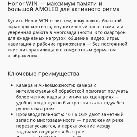
Honor WIN — максимум памяти и
большой AMOLED для активного ритма
Купить Honor WIN стоит тем, кому важны большой
экран для контента, внушительный запас памяти и
уверенная работа в многозадачности. Это смартфон
для ежедневных нагрузок: общение, видео, игры,
навигация и рабочие приложения — без постоянной
«чистки» хранилища и с комфортным форматом
отображения.
Ключевые преимущества
Камера и AI-возможности: камера с
интеллектуальной обработкой помогает получать
более чёткие кадры в типичных сценариях —
удобно, когда нужно быстро снять «на ходу» без
ручных настроек.
Производительность:
16 ГБ ОЗУ
дают заметный
запас по многозадачности — приложения реже
перезапускаются, а переключение между
задачами ощущается быстрее.