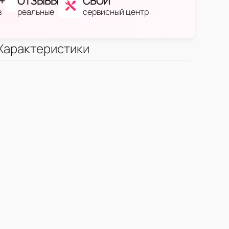
+
ОТЗЫВЫ
СВОЙ
в
реальные
сервисный центр
Характеристики