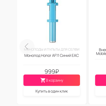
МОНОПОДЫ И ПУЛЬТЫ ДЛЯ СЕЛФИ
Вне
Mobi
Монопод Honor AF11 Синий EAC
999
₽
В корзину
Купить в один клик