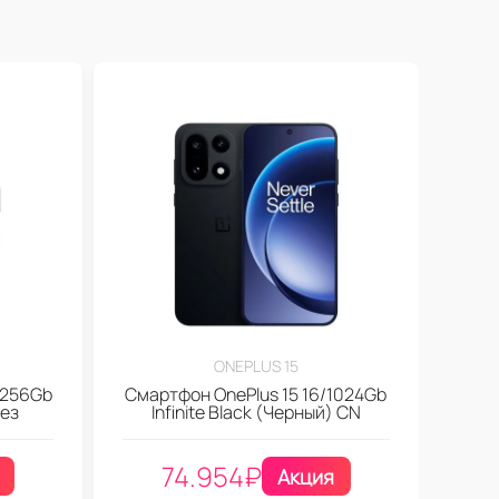
ONEPLUS 15
 256Gb
Смартфон OnePlus 15 16/1024Gb
без
Infinite Black (Черный) CN
74.954
₽
Акция