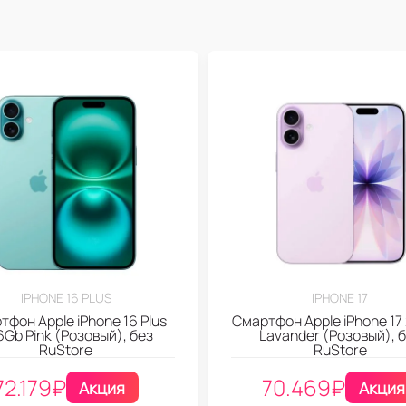
IPHONE 16 PLUS
IPHONE 17
тфон Apple iPhone 16 Plus
Смартфон Apple iPhone 17
Gb Pink (Розовый), без
Lavander (Розовый), 
RuStore
RuStore
72.179
₽
70.469
₽
Акция
Акция