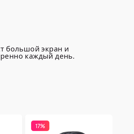
ст большой экран и
еренно каждый день.
17%
Бесп