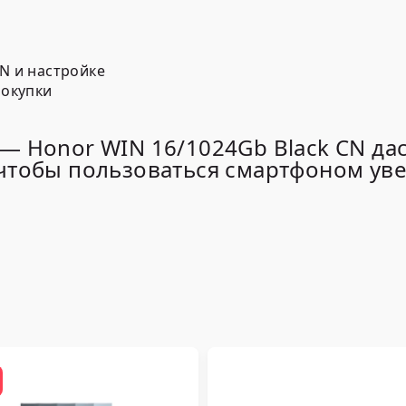
N и настройке
покупки
— Honor WIN 16/1024Gb Black CN да
чтобы пользоваться смартфоном ув