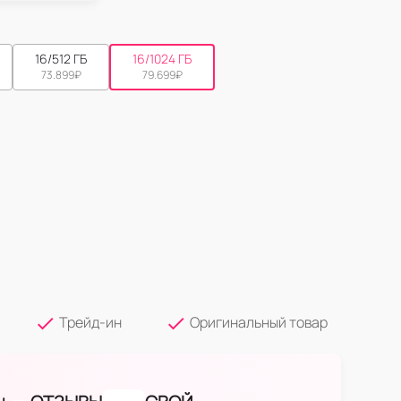
16/512 ГБ
16/1024 ГБ
73.899
₽
79.699
₽
Трейд-ин
Оригинальный товар