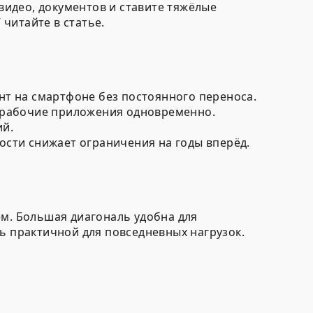
видео, документов и ставите тяжёлые
T
читайте в статье.
нт на смартфоне без постоянного переноса.
и рабочие приложения одновременно.
ий.
ости снижает ограничения на годы вперёд.
ем. Большая диагональ удобна для
ь практичной для повседневных нагрузок.