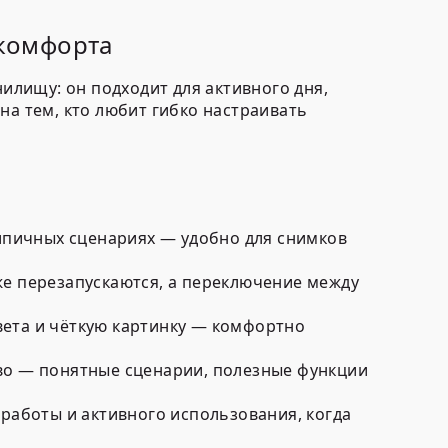
 комфорта
нилищу: он подходит для активного дня,
на тем, кто любит гибко настраивать
типичных сценариях — удобно для снимков
е перезапускаются, а переключение между
ета и чёткую картинку — комфортно
во — понятные сценарии, полезные функции
работы и активного использования, когда