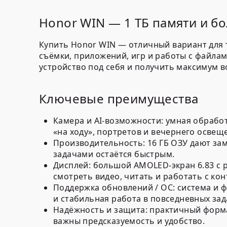
Honor WIN — 1 ТБ памяти и 
Купить Honor WIN — отличный вариант для те
съёмки, приложений, игр и работы с файла
устройство под себя и получить максимум 
Ключевые преимущества
Камера и AI-возможности: умная обрабо
«на ходу», портретов и вечернего освещ
Производительность:
16 ГБ ОЗУ
дают зам
задачами остаётся быстрым.
Дисплей: большой
AMOLED
-экран
6.83
с
смотреть видео, читать и работать с кон
Поддержка обновлений / ОС: система и
и стабильная работа в повседневных зад
Надёжность и защита: практичный форма
важны предсказуемость и удобство.