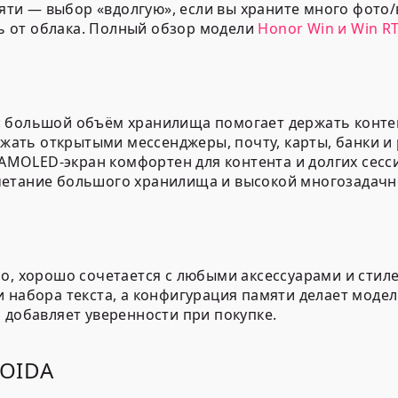
яти
— выбор «вдолгую», если вы храните много фото/
ть от облака. Полный обзор модели
Honor Win и Win R
ео: большой объём хранилища помогает держать конте
ржать открытыми мессенджеры, почту, карты, банки 
AMOLED-экран комфортен для контента и долгих сесс
сочетание большого хранилища и высокой многозадачн
о, хорошо сочетается с любыми аксессуарами и стил
 набора текста, а конфигурация памяти делает модел
 добавляет уверенности при покупке.
ROIDA