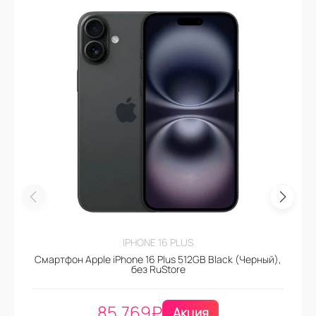
IPHONE 16 PLUS
Смартфон Apple iPhone 16 Plus 512GB Black (Черный),
без RuStore
85.769
₽
Акция