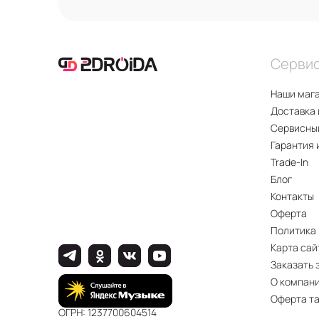
Серви
Наши маг
Доставка 
Сервисны
Гарантия 
Trade-In
Блог
Контакты
Оферта
Политика
Карта сай
Заказать 
О компан
Оферта т
ОГРН: 1237700604514