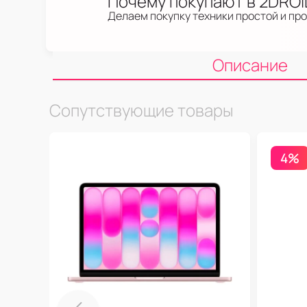
Почему покупают в 2DRO
Делаем покупку техники простой и пр
Описание
Сопутствующие товары
4%