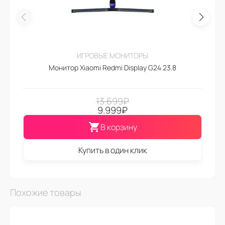
ИГРОВЫЕ МОНИТОРЫ
Монитор Xiaomi Redmi Display G24 23.8
13.699
₽
9.999
₽
В корзину
Купить в один клик
Похожие товары