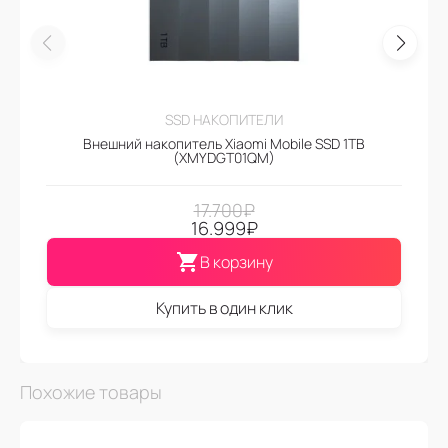
SSD НАКОПИТЕЛИ
Внешний накопитель Xiaomi Mobile SSD 1TB
(XMYDGT01QM)
17.700
₽
16.999
₽
В корзину
Купить в один клик
Похожие товары