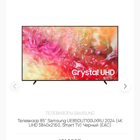
ТЕЛЕВИЗОРЫ SAMSUNG
Телевизор 85" Samsung UE85DU7100UXRU 2024 (4K
UHD 3840x2160, Smart TV) Черный (EAC)