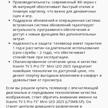
Производительность:
современный ЖК-экран с
VA-матрицей обеспечивает быстрый отклик и
плавную картинку, что важно для динамичных
сцен и игр.
Поддержка обновлений и операционная система:
встроенная система обновлений гарантирует
актуальность программного обеспечения и
доступ к новым функциям без дополнительных
затрат.
Надёжность и защита:
телевизор имеет гарантию
1 год и рассчитан на длительное использование
(срок службы – 2 года), что обеспечивает
спокойствие при эксплуатации.
Сбалансированное сочетание цены и качества:
Xiaomi TV S Pro 75" Mini LED 2025 предлагает
новейшие технологии по доступной цене, что
делает покупку выгодным вложением в комфорт и
удовольствие от просмотра.
Если вы решили купить телевизор с впечатляющей
диагональю и передовыми технологиями качества
изображения, стоит обратить внимание именно на
Xiaomi TV S Pro 75" Mini LED 2025 (L75MB-SP). Он
станет центром домашнего развлечения и