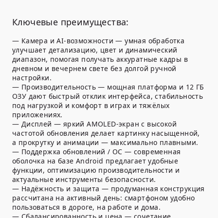
Ключевые преимущества:
— Камера и AI-возможности — умная обработка
улучшает детализацию, цвет и динамический
диапазон, помогая получать аккуратные кадры в
дневном и вечернем свете без долгой ручной
настройки.
— Производительность — мощная платформа и 12 ГБ
ОЗУ дают быстрый отклик интерфейса, стабильность
под нагрузкой и комфорт в играх и тяжёлых
приложениях.
— Дисплей — яркий AMOLED-экран с высокой
частотой обновления делает картинку насыщенной,
а прокрутку и анимации — максимально плавными.
— Поддержка обновлений / ОС — современная
оболочка на базе Android предлагает удобные
функции, оптимизацию производительности и
актуальные инструменты безопасности.
— Надёжность и защита — продуманная конструкция
рассчитана на активный день: смартфоном удобно
пользоваться в дороге, на работе и дома.
— Сбалансированность и цена — сочетание