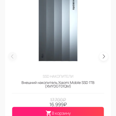
SSD НАКОПИТЕЛИ
Внешний накопитель Xiaomi Mobile SSD 1TB
(XMYDGT01QM)
17.700
₽
16.999
₽
В корзину