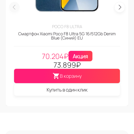
POCO F8 ULTRA
Смартфон Xiaomi Poco F8 Ultra 5G 16/512Gb Denim
Blue (Синий) EU
70.204
₽
Акция
73.899
₽
В корзину
Купить в один клик