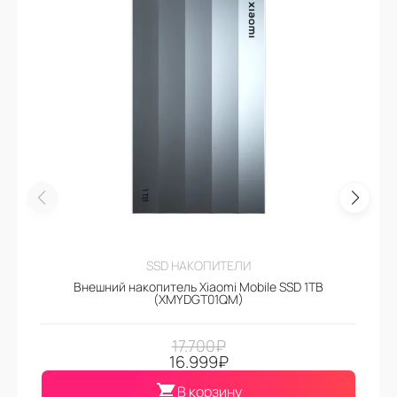
SSD НАКОПИТЕЛИ
Внешний накопитель Xiaomi Mobile SSD 1TB
(XMYDGT01QM)
17.700
₽
16.999
₽
В корзину