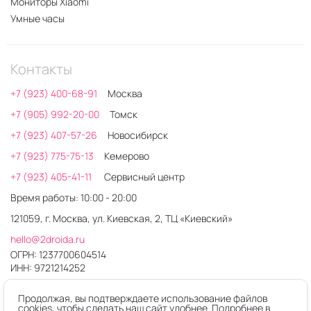
Мониторы Xiaomi
Умные часы
Контакты
+7 (923) 400-68-91
Москва
+7 (905) 992-20-00
Томск
+7 (923) 407-57-26
Новосибирск
+7 (923) 775-75-13
Кемерово
+7 (923) 405-41-11
Сервисный центр
Время работы: 10:00 - 20:00
121059, г. Москва, ул. Киевская, 2, ТЦ «Киевский»
hello@2droida.ru
ОГРН: 1237700604514
ИНН: 9721214252
Продолжая, вы подтверждаете использование файлов
cookies, чтобы сделать наш сайт удобнее. Подробнее в