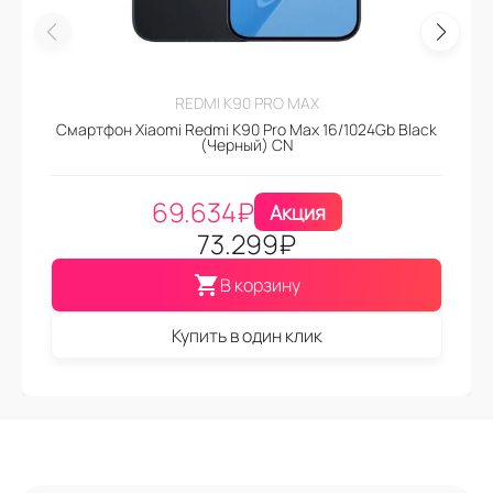
REDMI K90 PRO MAX
Смартфон Xiaomi Redmi K90 Pro Max 16/1024Gb Black
(Черный) CN
69.634
₽
Акция
73.299
₽
В корзину
Купить в один клик