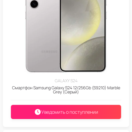
GALAXY S24
Смартфон Samsung Galaxy S24 12/256Gb (S9210) Marble
Grey (Серый)
Уведомить о поступлении