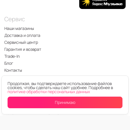
Сервис
Наши магазины
Доставка и оплата
Сервисный центр
Гарантия и возврат
Trade-In
Блог
Контакты
Оферта
Продолжая, вы подтверждаете использование файлов
Политика конфиденциальности
cookies, чтобы сделать наш сайт удобнее. Подробнее в
Карта сайта
политике обработки персональных данных
Заказать звонок
Принимаю
О компании
Оферта таможенного брокера