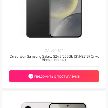
GALAXY S24
Смартфон Samsung Galaxy S24 8/256Gb (SM-921B) Onyx
Black (Черный)
Уведомить о поступлении