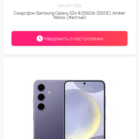
GALAXY S24
Смартфон Samsung Galaxy S24 8/256Gb (S921E) Amber
Yellow (Желтый)
Уведомить о поступлении