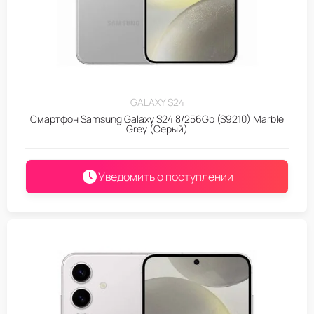
GALAXY S24
Смартфон Samsung Galaxy S24 8/256Gb (S9210) Marble
Grey (Серый)
Уведомить о поступлении