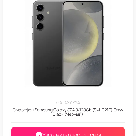
GALAXY S24
Смартфон Samsung Galaxy S24 8/128Gb (SM-921E) Onyx
Black (Черный)
Уведомить о поступлении