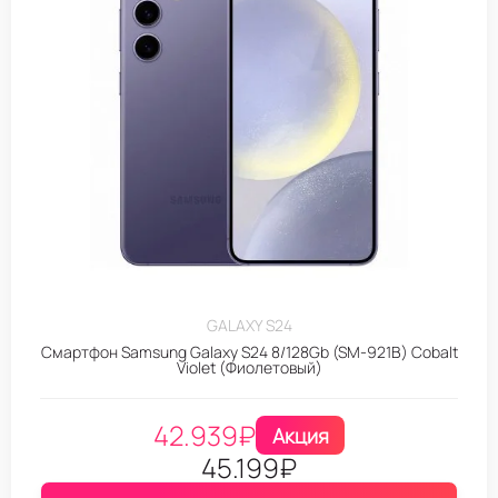
GALAXY S24
Смартфон Samsung Galaxy S24 8/128Gb (SM-921B) Cobalt
Violet (Фиолетовый)
42.939
₽
Акция
45.199
₽