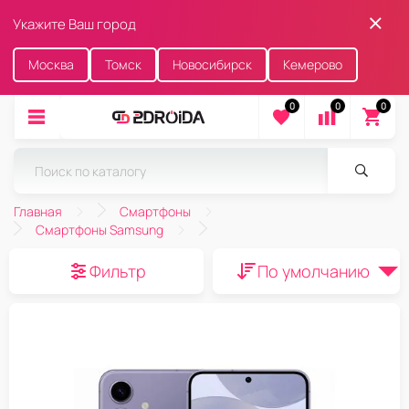
Укажите Ваш город
Москва
Томск
Новосибирск
Кемерово
0
0
0
Главная
Смартфоны
Смартфоны Samsung
Фильтр
По умолчанию