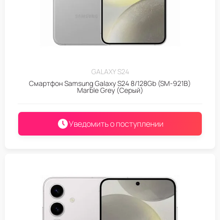
GALAXY S24
Смартфон Samsung Galaxy S24 8/128Gb (SM-921B)
Marble Grey (Серый)
Уведомить о поступлении