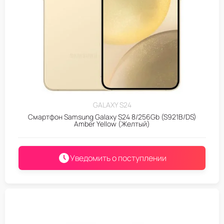
GALAXY S24
Смартфон Samsung Galaxy S24 8/256Gb (S921B/DS)
Amber Yellow (Желтый)
Уведомить о поступлении