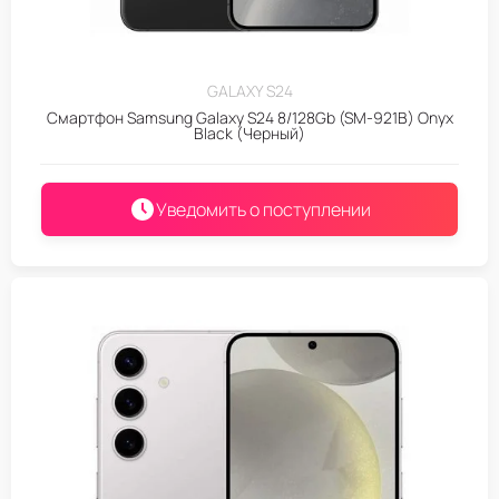
GALAXY S24
Смартфон Samsung Galaxy S24 8/128Gb (SM-921B) Onyx
Black (Черный)
Уведомить о поступлении