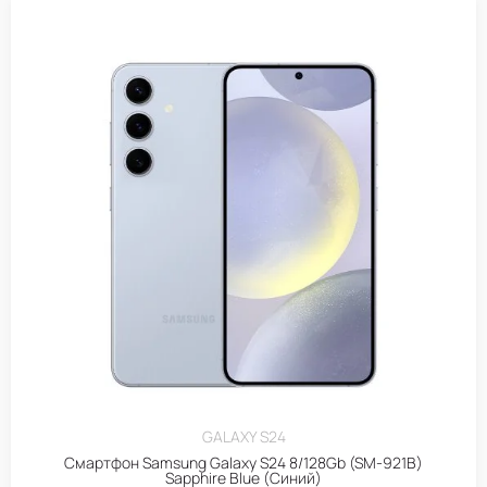
GALAXY S24
Смартфон Samsung Galaxy S24 8/128Gb (SM-921B)
Sapphire Blue (Синий)