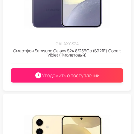
GALAXY S24
Смартфон Samsung Galaxy S24 8/256Gb (S921E) Cobalt
Violet (Фиолетовый)
Уведомить о поступлении