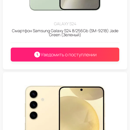
GALAXY S24
Смартфон Samsung Galaxy S24 8/256Gb (SM-921B) Jade
Green (Зеленый)
Уведомить о поступлении