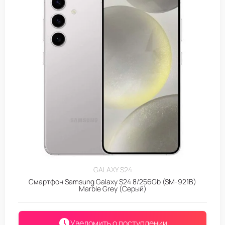
GALAXY S24
Смартфон Samsung Galaxy S24 8/256Gb (SM-921B)
Marble Grey (Серый)
Уведомить о поступлении