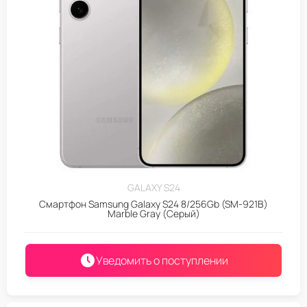
GALAXY S24
Смартфон Samsung Galaxy S24 8/256Gb (SM-921B)
Marble Gray (Серый)
Уведомить о поступлении