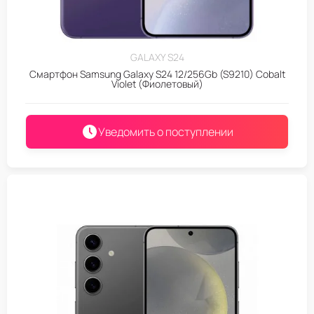
GALAXY S24
Смартфон Samsung Galaxy S24 12/256Gb (S9210) Cobalt
Violet (Фиолетовый)
Уведомить о поступлении