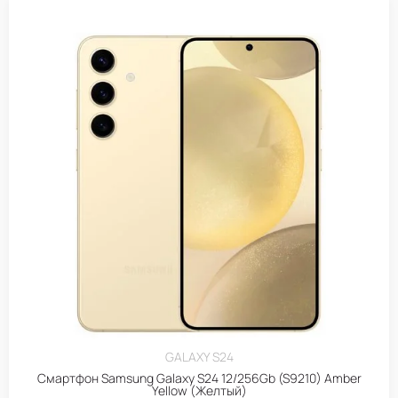
GALAXY S24
Смартфон Samsung Galaxy S24 12/256Gb (S9210) Amber
Yellow (Желтый)