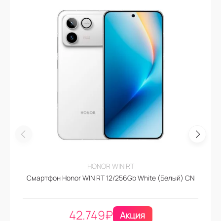
HONOR WIN RT
Смартфон Honor WIN RT 12/256Gb White (Белый) CN
42.749
₽
Акция