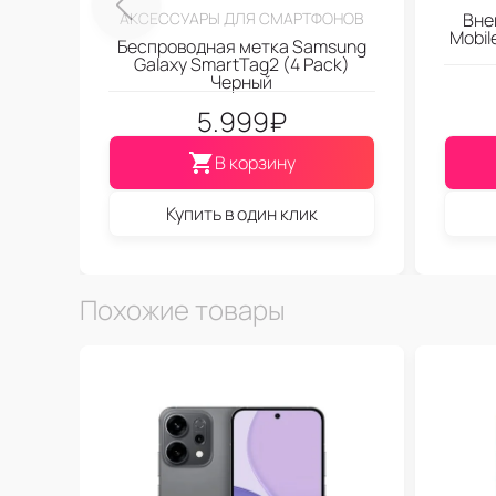
АКСЕССУАРЫ ДЛЯ СМАРТФОНОВ
Вне
Mobi
Беспроводная метка Samsung
Galaxy SmartTag2 (4 Pack)
Черный
5.999
₽
В корзину
Купить в один клик
Похожие товары