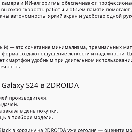
камера и ИИ-алгоритмы обеспечивают профессионал
высокая скорость работы и объём памяти помогают 
ны автономность, яркий экран и удобство одной рук
рный) — это сочетание минимализма, премиальных мат
 форма создают ощущение лёгкости и надёжности. Цв
ает смартфон удобным при длительном использовании
вечность.
 Galaxy S24 в 2DROIDA
ией производителя.
ыдачей.
заказа в день покупки.
ь в подборе модели.
Black в корзину на 2DROIDA уже сегодня — оцените 