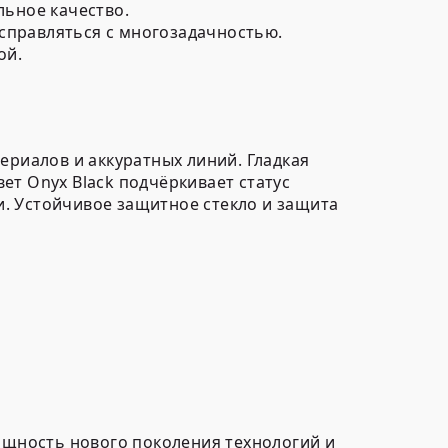
ьное качество.
справляться с многозадачностью.
ой.
ериалов и аккуратных линий. Гладкая
ет Onyx Black подчёркивает статус
. Устойчивое защитное стекло и защита
мощность нового поколения технологий и