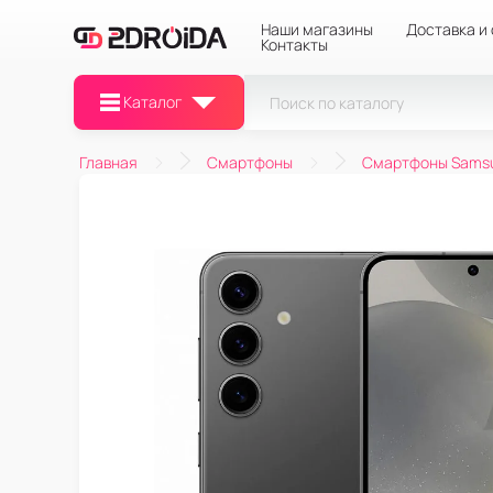
Наши магазины
Доставка и
Контакты
Каталог
Главная
Смартфоны
Смартфоны Sams