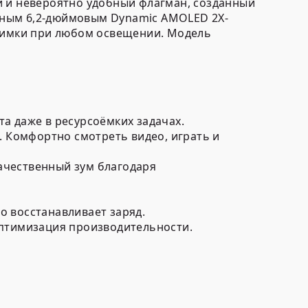
й и невероятно удобный флагман, созданный
нным 6,2-дюймовым Dynamic AMOLED 2X-
снимки при любом освещении. Модель
а даже в ресурсоёмких задачах.
. Комфортно смотреть видео, играть и
ачественный зум благодаря
о восстанавливает заряд.
оптимизация производительности.