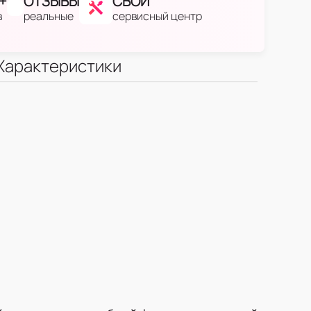
+
ОТЗЫВЫ
СВОЙ
в
реальные
сервисный центр
Характеристики