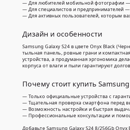
— Для любителей мобильной фотографии — 
— Для специалистов и предпринимателей — 
— Для активных пользователей, которым важ
Дизайн и особенности
Samsung Galaxy S24 в цвете Onyx Black (Че
тыльная панель, ровные грани и компактная
устройства, а продуманная эргономика дел
корпуса от влаги и пыли гарантируют долго
Почему стоит купить Samsung
— Только официальные устройства с гарант
— Тщательная проверка смартфона перед в
— Возможность настройки и быстрая выдача 
— Профессиональные консультации и помощ
Добавьте Samsung Galaxy S24 8/256Gb Onyx 