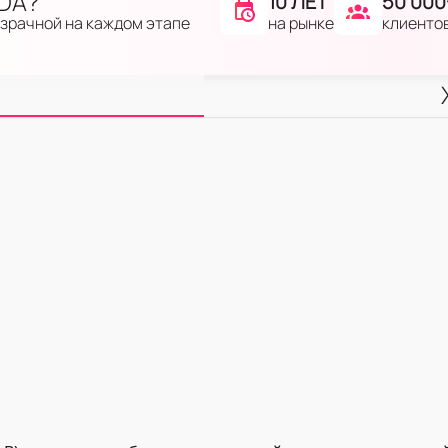
IDA?
10 ЛЕТ
50 000
на рынке
клиенто
озрачной на каждом этапе