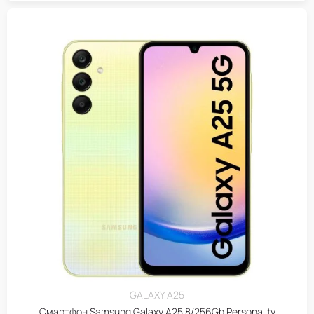
GALAXY A25
Смартфон Samsung Galaxy A25 8/256Gb Personality