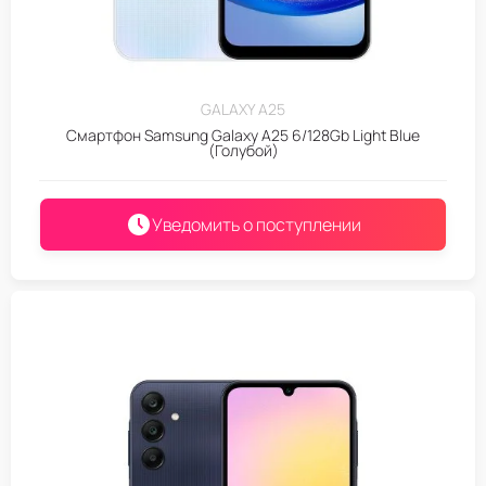
GALAXY A25
Смартфон Samsung Galaxy A25 6/128Gb Light Blue
(Голубой)
Уведомить о поступлении