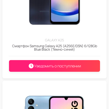
GALAXY A25
Смартфон Samsung Galaxy A25 (A256E/DSN) 6/128Gb
Blue Black (Темно-синий)
Уведомить о поступлении