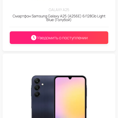
GALAXY A25
Смартфон Samsung Galaxy A25 (A256E) 6/128Gb Light
Blue (Голубой)
Уведомить о поступлении