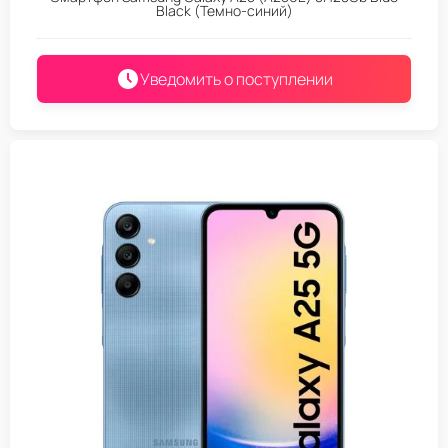
Black (Темно-синий)
Уведомить о поступлении