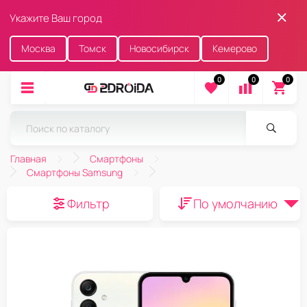
Укажите Ваш город
Москва
Томск
Новосибирск
Кемерово
0
0
0
Главная
Смартфоны
Смартфоны Samsung
Фильтр
По умолчанию