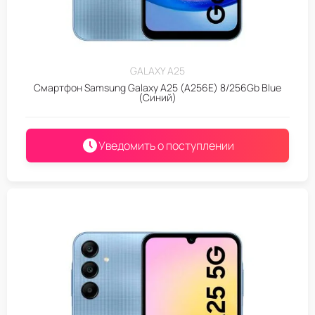
GALAXY A25
Смартфон Samsung Galaxy A25 (A256E) 8/256Gb Blue
(Синий)
Уведомить о поступлении