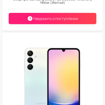
Yellow (Желтый)
Уведомить о поступлении