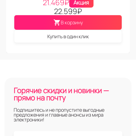
21.469
₽
Акция
22.599
₽
В корзину
Купить в один клик
Горячие скидки и новинки —
прямо на почту
Подпишитесь и не пропустите выгодные
предложения и главные анонсы из мира
электроники!