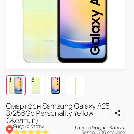
Смартфон Samsung Galaxy A25
8/256Gb Personality Yellow
(Желтый)
Яндекс Карты
9 лет на Яндекс.Картах
Более 1500 отзывов